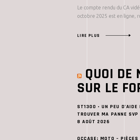
Le compte rendu du CA vidé
octobre 2025 est en ligne, 
LIRE PLUS
QUOI DE 
SUR LE F
ST1300 • UN PEU D'AIDE
TROUVER MA PANNE SVP
8 AOÛT 2026
OCCASE: MOTO – PIÈCES