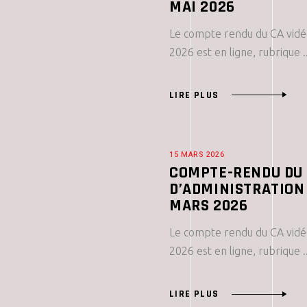
MAI 2026
Le compte rendu du CA vidé
2026 est en ligne, rubrique
LIRE PLUS
15 MARS 2026
COMPTE-RENDU DU 
D’ADMINISTRATION 
MARS 2026
Le compte rendu du CA vidé
2026 est en ligne, rubrique
LIRE PLUS