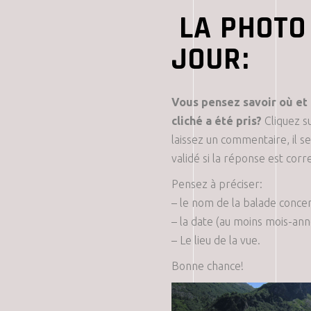
LA PHOTO
JOUR:
Vous pensez savoir où et
cliché a été pris?
Cliquez su
laissez un commentaire, il s
validé si la réponse est corr
Pensez à préciser:
– le nom de la balade conce
– la date (au moins mois-ann
– Le lieu de la vue.
Bonne chance!