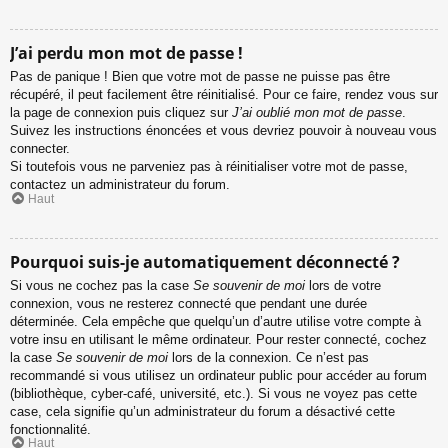
J’ai perdu mon mot de passe !
Pas de panique ! Bien que votre mot de passe ne puisse pas être
récupéré, il peut facilement être réinitialisé. Pour ce faire, rendez vous sur
la page de connexion puis cliquez sur
J’ai oublié mon mot de passe
.
Suivez les instructions énoncées et vous devriez pouvoir à nouveau vous
connecter.
Si toutefois vous ne parveniez pas à réinitialiser votre mot de passe,
contactez un administrateur du forum.
Haut
Pourquoi suis-je automatiquement déconnecté ?
Si vous ne cochez pas la case
Se souvenir de moi
lors de votre
connexion, vous ne resterez connecté que pendant une durée
déterminée. Cela empêche que quelqu’un d’autre utilise votre compte à
votre insu en utilisant le même ordinateur. Pour rester connecté, cochez
la case
Se souvenir de moi
lors de la connexion. Ce n’est pas
recommandé si vous utilisez un ordinateur public pour accéder au forum
(bibliothèque, cyber-café, université, etc.). Si vous ne voyez pas cette
case, cela signifie qu’un administrateur du forum a désactivé cette
fonctionnalité.
Haut