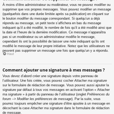
À moins d’être administrateur ou modérateur, vous ne pouvez modifier ou
supprimer que vos propres messages. Vous pouvez modifier un message
(quelquefois dans une durée limitée après sa publication) en cliquant sur
le bouton
modifier
du message correspondant. Si quelqu’un a déjà
répondu au message, un petit texte s’affichera en bas du message
indiquant qu’il a été modifié, le nombre de fois qu’il a été modifié ainsi que
la date et l’heure de la dernière modification. Ce message n’apparaîtra
pas si un modérateur ou un administrateur modifie le message,
cependant ils ont la possibilité de laisser une note indiquant qu’ils ont
modifié le message de leur propre initiative. Notez que les utilisateurs ne
peuvent pas supprimer un message une fois que quelqu’un y a répondu.
Haut
Comment ajouter une signature à mes messages ?
Vous devez d’abord créer une signature depuis votre panneau de
l’utilisateur. Une fois créée, vous pouvez cocher
Attacher ma signature
sur le formulaire de rédaction de message. Vous pouvez aussi ajouter la
signature par défaut à tous vos messages en activant l’option « Attacher
ma signature » à partir du panneau de l’utilisateur (onglet
Préférences du
forum --> Modifier les préférences de message
). Par la suite, vous
pourrez toujours empêcher une signature d’être ajoutée à un message en
décochant la case
Attacher ma signature
dans le formulaire de rédaction
de message.