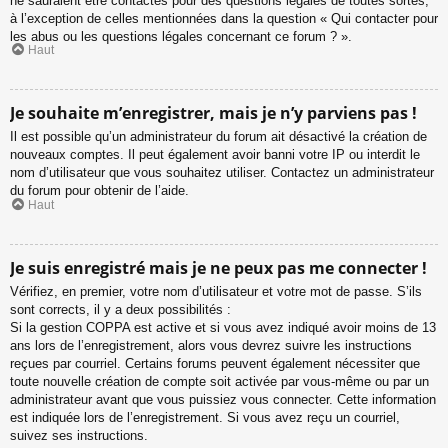
ne sauraient être contactés pour des questions légales de toutes sortes,
à l’exception de celles mentionnées dans la question « Qui contacter pour
les abus ou les questions légales concernant ce forum ? ».
Haut
Je souhaite m’enregistrer, mais je n’y parviens pas !
Il est possible qu’un administrateur du forum ait désactivé la création de
nouveaux comptes. Il peut également avoir banni votre IP ou interdit le
nom d’utilisateur que vous souhaitez utiliser. Contactez un administrateur
du forum pour obtenir de l’aide.
Haut
Je suis enregistré mais je ne peux pas me connecter !
Vérifiez, en premier, votre nom d’utilisateur et votre mot de passe. S’ils
sont corrects, il y a deux possibilités :
Si la gestion COPPA est active et si vous avez indiqué avoir moins de 13
ans lors de l’enregistrement, alors vous devrez suivre les instructions
reçues par courriel. Certains forums peuvent également nécessiter que
toute nouvelle création de compte soit activée par vous-même ou par un
administrateur avant que vous puissiez vous connecter. Cette information
est indiquée lors de l’enregistrement. Si vous avez reçu un courriel,
suivez ses instructions.