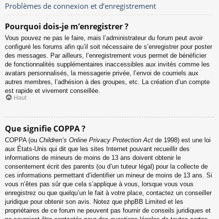
Problèmes de connexion et d’enregistrement
Pourquoi dois-je m’enregistrer ?
Vous pouvez ne pas le faire, mais l’administrateur du forum peut avoir
configuré les forums afin qu’il soit nécessaire de s’enregistrer pour poster
des messages. Par ailleurs, l’enregistrement vous permet de bénéficier
de fonctionnalités supplémentaires inaccessibles aux invités comme les
avatars personnalisés, la messagerie privée, l’envoi de courriels aux
autres membres, l’adhésion à des groupes, etc. La création d’un compte
est rapide et vivement conseillée.
Haut
Que signifie COPPA ?
COPPA (ou
Children’s Online Privacy Protection Act
de 1998) est une loi
aux États-Unis qui dit que les sites Internet pouvant recueillir des
informations de mineurs de moins de 13 ans doivent obtenir le
consentement écrit des parents (ou d’un tuteur légal) pour la collecte de
ces informations permettant d’identifier un mineur de moins de 13 ans. Si
vous n’êtes pas sûr que cela s’applique à vous, lorsque vous vous
enregistrez ou que quelqu’un le fait à votre place, contactez un conseiller
juridique pour obtenir son avis. Notez que phpBB Limited et les
propriétaires de ce forum ne peuvent pas fournir de conseils juridiques et