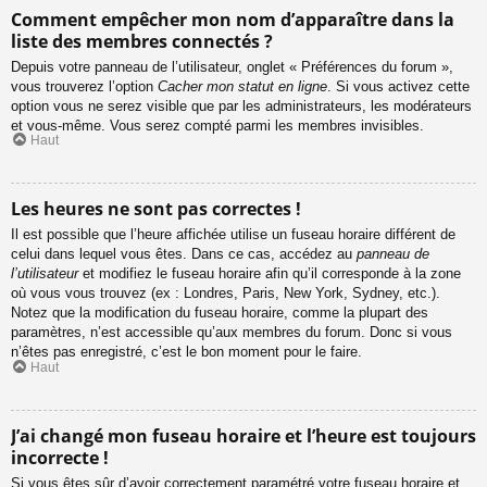
Comment empêcher mon nom d’apparaître dans la
liste des membres connectés ?
Depuis votre panneau de l’utilisateur, onglet « Préférences du forum »,
vous trouverez l’option
Cacher mon statut en ligne
. Si vous activez cette
option vous ne serez visible que par les administrateurs, les modérateurs
et vous-même. Vous serez compté parmi les membres invisibles.
Haut
Les heures ne sont pas correctes !
Il est possible que l’heure affichée utilise un fuseau horaire différent de
celui dans lequel vous êtes. Dans ce cas, accédez au
panneau de
l’utilisateur
et modifiez le fuseau horaire afin qu’il corresponde à la zone
où vous vous trouvez (ex : Londres, Paris, New York, Sydney, etc.).
Notez que la modification du fuseau horaire, comme la plupart des
paramètres, n’est accessible qu’aux membres du forum. Donc si vous
n’êtes pas enregistré, c’est le bon moment pour le faire.
Haut
J’ai changé mon fuseau horaire et l’heure est toujours
incorrecte !
Si vous êtes sûr d’avoir correctement paramétré votre fuseau horaire et