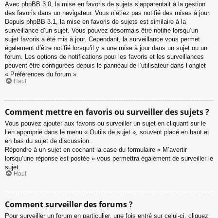
Avec phpBB 3.0, la mise en favoris de sujets s’apparentait à la gestion
des favoris dans un navigateur. Vous n’étiez pas notifié des mises à jour.
Depuis phpBB 3.1, la mise en favoris de sujets est similaire à la
surveillance d’un sujet. Vous pouvez désormais être notifié lorsqu’un
sujet favoris a été mis à jour. Cependant, la surveillance vous permet
également d’être notifié lorsqu’il y a une mise à jour dans un sujet ou un
forum. Les options de notifications pour les favoris et les surveillances
peuvent être configurées depuis le panneau de l’utilisateur dans l’onglet
« Préférences du forum ».
Haut
Comment mettre en favoris ou surveiller des sujets ?
Vous pouvez ajouter aux favoris ou surveiller un sujet en cliquant sur le
lien approprié dans le menu « Outils de sujet », souvent placé en haut et
en bas du sujet de discussion.
Répondre à un sujet en cochant la case du formulaire « M’avertir
lorsqu’une réponse est postée » vous permettra également de surveiller le
sujet.
Haut
Comment surveiller des forums ?
Pour surveiller un forum en particulier, une fois entré sur celui-ci, cliquez