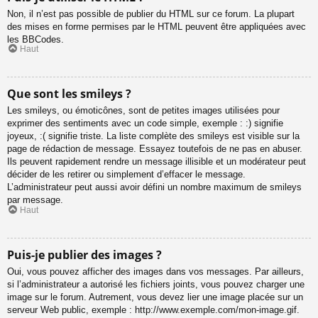
Non, il n’est pas possible de publier du HTML sur ce forum. La plupart
des mises en forme permises par le HTML peuvent être appliquées avec
les BBCodes.
Haut
Que sont les smileys ?
Les smileys, ou émoticônes, sont de petites images utilisées pour
exprimer des sentiments avec un code simple, exemple : :) signifie
joyeux, :( signifie triste. La liste complète des smileys est visible sur la
page de rédaction de message. Essayez toutefois de ne pas en abuser.
Ils peuvent rapidement rendre un message illisible et un modérateur peut
décider de les retirer ou simplement d’effacer le message.
L’administrateur peut aussi avoir défini un nombre maximum de smileys
par message.
Haut
Puis-je publier des images ?
Oui, vous pouvez afficher des images dans vos messages. Par ailleurs,
si l’administrateur a autorisé les fichiers joints, vous pouvez charger une
image sur le forum. Autrement, vous devez lier une image placée sur un
serveur Web public, exemple : http://www.exemple.com/mon-image.gif.