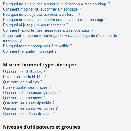
Pourquoi ne puis-je pas ajouter plus d’options à mon sondage ?
Comment modifier ou supprimer un sondage ?
Pourquoi ne puis-je pas accéder à un forum ?
Pourquoi ne puis-je pas joindre des fichiers à mon message ?
Pourquoi ai-je reçu un avertissement ?
Comment rapporter des messages à un modérateur ?
À quoi sert le bouton « Sauvegarder » dans la page de rédaction de
message ?
Pourquoi mon message doit être validé ?
Comment remonter mon sujet ?
Mise en forme et types de sujets
Que sont les BBCodes ?
Puis-je utiliser le HTML ?
Que sont les smileys ?
Puis-je publier des images ?
Que sont les annonces globales ?
Que sont les annonces ?
Que sont les sujets épinglés ?
Que sont les sujets verrouillés ?
Que sont les icônes de sujet ?
Niveaux d’utilisateurs et groupes