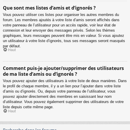
Que sont mes listes d’amis et d’ignorés ?
Vous pouvez utiliser ces listes pour organiser les autres membres du
forum. Les membres ajoutés à votre liste d’amis seront affichés dans
votre panneau de l’utilisateur pour un accès rapide, voir leur état de
connexion et leur envoyer des messages privés. Selon les thèmes
graphiques, leurs messages peuvent être mis en valeur. Si vous ajoutez
un utilisateur à votre liste d’ignorés, tous ses messages seront masqués
par défaut.
Haut
Comment puis-je ajouter/supprimer des utilisateurs
de ma liste d’amis ou d’ignorés ?
Vous pouvez ajouter des utilisateurs à votre liste de deux manières. Dans
le profil de chaque membre, il y a un lien pour l’ajouter dans votre liste
d’amis ou d’ignorés. Ou, depuis votre panneau de l’utilisateur, vous
pouvez ajouter directement des membres en saisissant leur nom
d’utilisateur. Vous pouvez également supprimer des utilisateurs de votre
liste depuis cette même page.
Haut
Recherche dans les forums