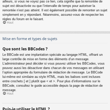
ailleurs, si vous ne voyez pas ce lien, cela signifie que la remontée de
sujet est désactivée ou que l’intervalle de temps pour autoriser la
remontée n’est pas atteint. Il est également possible de remonter un sujet
simplement en y répondant. Néanmoins, assurez-vous de respecter les
règles du forum en le faisant.
Haut
Mise en forme et types de sujets
Que sont les BBCodes ?
Le BBCode est une implantation spéciale au langage HTML, offrant un
large contrôle de mise en forme des éléments d’un message.
L’administrateur peut décider si vous pouvez utiliser les BBCodes, vous
pouvez aussi les désactiver dans chacun de vos messages en utilisant
l’option appropriée du formulaire de rédaction de message. Le BBCode
lui-même est similaire au style HTML, mais les balises sont incluses
entre crochets [ et ] plutôt que < et >. Pour plus d’informations sur le
BBCode, consultez le guide accessible depuis la page de rédaction de
message.
Haut
Puis-je utiliser le HTML ?