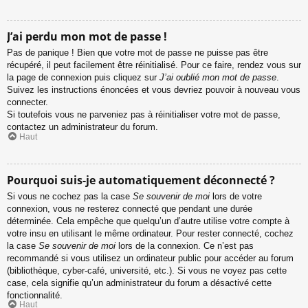
J’ai perdu mon mot de passe !
Pas de panique ! Bien que votre mot de passe ne puisse pas être
récupéré, il peut facilement être réinitialisé. Pour ce faire, rendez vous sur
la page de connexion puis cliquez sur
J’ai oublié mon mot de passe
.
Suivez les instructions énoncées et vous devriez pouvoir à nouveau vous
connecter.
Si toutefois vous ne parveniez pas à réinitialiser votre mot de passe,
contactez un administrateur du forum.
Haut
Pourquoi suis-je automatiquement déconnecté ?
Si vous ne cochez pas la case
Se souvenir de moi
lors de votre
connexion, vous ne resterez connecté que pendant une durée
déterminée. Cela empêche que quelqu’un d’autre utilise votre compte à
votre insu en utilisant le même ordinateur. Pour rester connecté, cochez
la case
Se souvenir de moi
lors de la connexion. Ce n’est pas
recommandé si vous utilisez un ordinateur public pour accéder au forum
(bibliothèque, cyber-café, université, etc.). Si vous ne voyez pas cette
case, cela signifie qu’un administrateur du forum a désactivé cette
fonctionnalité.
Haut