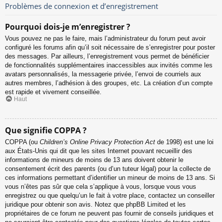
Problèmes de connexion et d’enregistrement
Pourquoi dois-je m’enregistrer ?
Vous pouvez ne pas le faire, mais l’administrateur du forum peut avoir
configuré les forums afin qu’il soit nécessaire de s’enregistrer pour poster
des messages. Par ailleurs, l’enregistrement vous permet de bénéficier
de fonctionnalités supplémentaires inaccessibles aux invités comme les
avatars personnalisés, la messagerie privée, l’envoi de courriels aux
autres membres, l’adhésion à des groupes, etc. La création d’un compte
est rapide et vivement conseillée.
Haut
Que signifie COPPA ?
COPPA (ou
Children’s Online Privacy Protection Act
de 1998) est une loi
aux États-Unis qui dit que les sites Internet pouvant recueillir des
informations de mineurs de moins de 13 ans doivent obtenir le
consentement écrit des parents (ou d’un tuteur légal) pour la collecte de
ces informations permettant d’identifier un mineur de moins de 13 ans. Si
vous n’êtes pas sûr que cela s’applique à vous, lorsque vous vous
enregistrez ou que quelqu’un le fait à votre place, contactez un conseiller
juridique pour obtenir son avis. Notez que phpBB Limited et les
propriétaires de ce forum ne peuvent pas fournir de conseils juridiques et