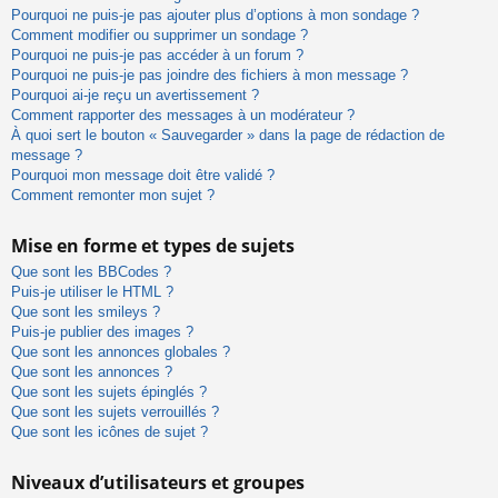
Pourquoi ne puis-je pas ajouter plus d’options à mon sondage ?
Comment modifier ou supprimer un sondage ?
Pourquoi ne puis-je pas accéder à un forum ?
Pourquoi ne puis-je pas joindre des fichiers à mon message ?
Pourquoi ai-je reçu un avertissement ?
Comment rapporter des messages à un modérateur ?
À quoi sert le bouton « Sauvegarder » dans la page de rédaction de
message ?
Pourquoi mon message doit être validé ?
Comment remonter mon sujet ?
Mise en forme et types de sujets
Que sont les BBCodes ?
Puis-je utiliser le HTML ?
Que sont les smileys ?
Puis-je publier des images ?
Que sont les annonces globales ?
Que sont les annonces ?
Que sont les sujets épinglés ?
Que sont les sujets verrouillés ?
Que sont les icônes de sujet ?
Niveaux d’utilisateurs et groupes