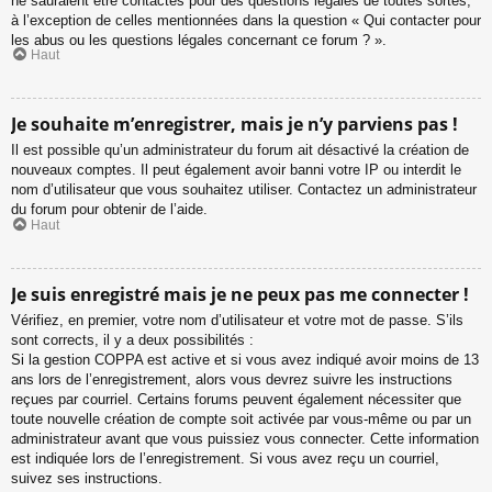
ne sauraient être contactés pour des questions légales de toutes sortes,
à l’exception de celles mentionnées dans la question « Qui contacter pour
les abus ou les questions légales concernant ce forum ? ».
Haut
Je souhaite m’enregistrer, mais je n’y parviens pas !
Il est possible qu’un administrateur du forum ait désactivé la création de
nouveaux comptes. Il peut également avoir banni votre IP ou interdit le
nom d’utilisateur que vous souhaitez utiliser. Contactez un administrateur
du forum pour obtenir de l’aide.
Haut
Je suis enregistré mais je ne peux pas me connecter !
Vérifiez, en premier, votre nom d’utilisateur et votre mot de passe. S’ils
sont corrects, il y a deux possibilités :
Si la gestion COPPA est active et si vous avez indiqué avoir moins de 13
ans lors de l’enregistrement, alors vous devrez suivre les instructions
reçues par courriel. Certains forums peuvent également nécessiter que
toute nouvelle création de compte soit activée par vous-même ou par un
administrateur avant que vous puissiez vous connecter. Cette information
est indiquée lors de l’enregistrement. Si vous avez reçu un courriel,
suivez ses instructions.