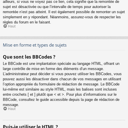
ailleurs, si vous ne voyez pas ce lien, cela signifie que la remontée de
sujet est désactivée ou que l’intervalle de temps pour autoriser la
remontée n’est pas atteint. Il est également possible de remonter un sujet
simplement en y répondant. Néanmoins, assurez-vous de respecter les
règles du forum en le faisant.
Haut
Mise en forme et types de sujets
Que sont les BBCodes ?
Le BBCode est une implantation spéciale au langage HTML, offrant un
large contrôle de mise en forme des éléments d’un message.
L’administrateur peut décider si vous pouvez utiliser les BBCodes, vous
pouvez aussi les désactiver dans chacun de vos messages en utilisant
l’option appropriée du formulaire de rédaction de message. Le BBCode
lui-même est similaire au style HTML, mais les balises sont incluses
entre crochets [ et ] plutôt que < et >. Pour plus d’informations sur le
BBCode, consultez le guide accessible depuis la page de rédaction de
message.
Haut
Puis-je utiliser le HTML ?