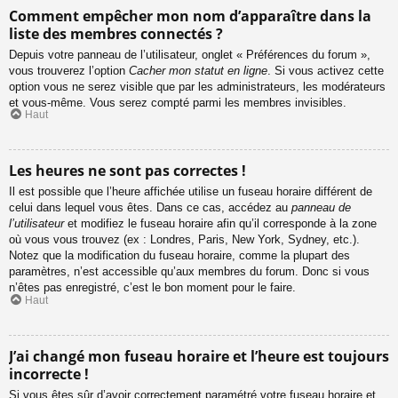
Comment empêcher mon nom d’apparaître dans la
liste des membres connectés ?
Depuis votre panneau de l’utilisateur, onglet « Préférences du forum »,
vous trouverez l’option
Cacher mon statut en ligne
. Si vous activez cette
option vous ne serez visible que par les administrateurs, les modérateurs
et vous-même. Vous serez compté parmi les membres invisibles.
Haut
Les heures ne sont pas correctes !
Il est possible que l’heure affichée utilise un fuseau horaire différent de
celui dans lequel vous êtes. Dans ce cas, accédez au
panneau de
l’utilisateur
et modifiez le fuseau horaire afin qu’il corresponde à la zone
où vous vous trouvez (ex : Londres, Paris, New York, Sydney, etc.).
Notez que la modification du fuseau horaire, comme la plupart des
paramètres, n’est accessible qu’aux membres du forum. Donc si vous
n’êtes pas enregistré, c’est le bon moment pour le faire.
Haut
J’ai changé mon fuseau horaire et l’heure est toujours
incorrecte !
Si vous êtes sûr d’avoir correctement paramétré votre fuseau horaire et