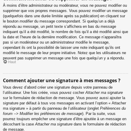
À moins d’être administrateur ou modérateur, vous ne pouvez modifier ou
supprimer que vos propres messages. Vous pouvez modifier un message
(quelquefois dans une durée limitée après sa publication) en cliquant sur
le bouton
modifier
du message correspondant. Si quelqu’un a déjà
répondu au message, un petit texte s’affichera en bas du message
indiquant qu’il a été modifié, le nombre de fois qu’il a été modifié ainsi que
la date et l’heure de la dernière modification. Ce message n’apparaîtra
pas si un modérateur ou un administrateur modifie le message,
cependant ils ont la possibilité de laisser une note indiquant qu’ils ont
modifié le message de leur propre initiative. Notez que les utilisateurs ne
peuvent pas supprimer un message une fois que quelqu’un y a répondu.
Haut
Comment ajouter une signature à mes messages ?
Vous devez d’abord créer une signature depuis votre panneau de
l’utilisateur. Une fois créée, vous pouvez cocher
Attacher ma signature
sur le formulaire de rédaction de message. Vous pouvez aussi ajouter la
signature par défaut à tous vos messages en activant l’option « Attacher
ma signature » à partir du panneau de l’utilisateur (onglet
Préférences du
forum --> Modifier les préférences de message
). Par la suite, vous
pourrez toujours empêcher une signature d’être ajoutée à un message en
décochant la case
Attacher ma signature
dans le formulaire de rédaction
de message.