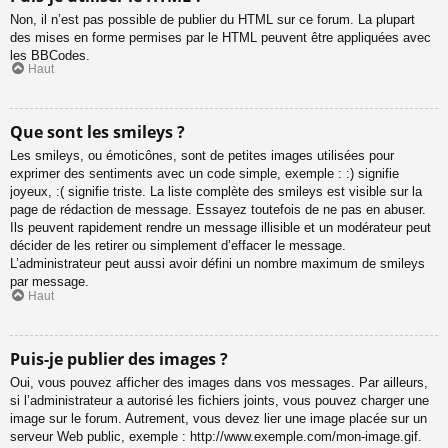
Non, il n’est pas possible de publier du HTML sur ce forum. La plupart
des mises en forme permises par le HTML peuvent être appliquées avec
les BBCodes.
Haut
Que sont les smileys ?
Les smileys, ou émoticônes, sont de petites images utilisées pour
exprimer des sentiments avec un code simple, exemple : :) signifie
joyeux, :( signifie triste. La liste complète des smileys est visible sur la
page de rédaction de message. Essayez toutefois de ne pas en abuser.
Ils peuvent rapidement rendre un message illisible et un modérateur peut
décider de les retirer ou simplement d’effacer le message.
L’administrateur peut aussi avoir défini un nombre maximum de smileys
par message.
Haut
Puis-je publier des images ?
Oui, vous pouvez afficher des images dans vos messages. Par ailleurs,
si l’administrateur a autorisé les fichiers joints, vous pouvez charger une
image sur le forum. Autrement, vous devez lier une image placée sur un
serveur Web public, exemple : http://www.exemple.com/mon-image.gif.