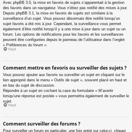
Avec phpBB 3.0, la mise en favoris de sujets s’apparentait à la gestion
des favoris dans un navigateur. Vous n’étiez pas notifié des mises à jour.
Depuis phpBB 3.1, la mise en favoris de sujets est similaire à la
surveillance d’un sujet. Vous pouvez désormais être notifié lorsqu’un
sujet favoris a été mis à jour. Cependant, la surveillance vous permet
également d’être notifié lorsqu’il y a une mise à jour dans un sujet ou un
forum. Les options de notifications pour les favoris et les surveillances
peuvent être configurées depuis le panneau de l’utilisateur dans l’onglet
« Préférences du forum ».
Haut
Comment mettre en favoris ou surveiller des sujets ?
Vous pouvez ajouter aux favoris ou surveiller un sujet en cliquant sur le
lien approprié dans le menu « Outils de sujet », souvent placé en haut et
en bas du sujet de discussion.
Répondre à un sujet en cochant la case du formulaire « M’avertir
lorsqu’une réponse est postée » vous permettra également de surveiller le
sujet.
Haut
Comment surveiller des forums ?
Pour surveiller un forum en particulier, une fois entré sur celui-ci, cliquez