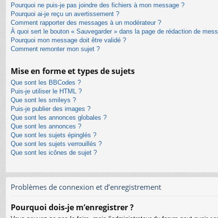
Pourquoi ne puis-je pas joindre des fichiers à mon message ?
Pourquoi ai-je reçu un avertissement ?
Comment rapporter des messages à un modérateur ?
À quoi sert le bouton « Sauvegarder » dans la page de rédaction de mes
Pourquoi mon message doit être validé ?
Comment remonter mon sujet ?
Mise en forme et types de sujets
Que sont les BBCodes ?
Puis-je utiliser le HTML ?
Que sont les smileys ?
Puis-je publier des images ?
Que sont les annonces globales ?
Que sont les annonces ?
Que sont les sujets épinglés ?
Que sont les sujets verrouillés ?
Que sont les icônes de sujet ?
Problèmes de connexion et d’enregistrement
Pourquoi dois-je m’enregistrer ?