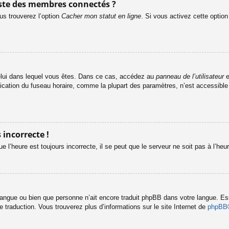
ste des membres connectés ?
us trouverez l’option
Cacher mon statut en ligne
. Si vous activez cette optio
e celui dans lequel vous êtes. Dans ce cas, accédez au
panneau de l’utilisateur
e
fication du fuseau horaire, comme la plupart des paramètres, n’est accessibl
 incorrecte !
e l’heure est toujours incorrecte, il se peut que le serveur ne soit pas à l’he
re langue ou bien que personne n’ait encore traduit phpBB dans votre langue. 
le traduction. Vous trouverez plus d’informations sur le site Internet de
phpBB