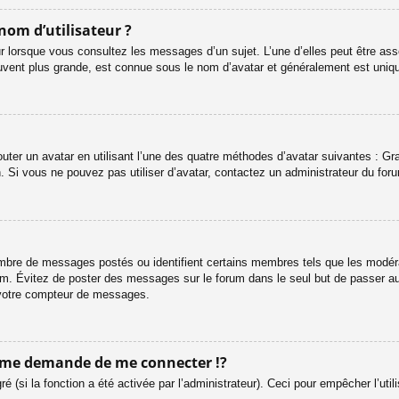
nom d’utilisateur ?
r lorsque vous consultez les messages d’un sujet. L’une d’elles peut être ass
uvent plus grande, est connue sous le nom d’avatar et généralement est uni
outer un avatar en utilisant l’une des quatre méthodes d’avatar suivantes : Gra
n. Si vous ne pouvez pas utiliser d’avatar, contactez un administrateur du for
 nombre de messages postés ou identifient certains membres tels que les modé
 forum. Évitez de poster des messages sur le forum dans le seul but de passer a
r votre compteur de messages.
me demande de me connecter !?
(si la fonction a été activée par l’administrateur). Ceci pour empêcher l’utilis