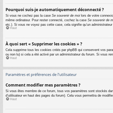
Pourquoi suis-je automatiquement déconnecté ?
Si vous ne cochez pas la case
Se souvenir de moi
lors de votre connexio
même ordinateur. Pour rester connecté, cochez la case
Se souvenir de m
etc.). Si vous ne voyez pas cette case, cela signifie qu’un administrateur
Haut
À quoi sert « Supprimer les cookies » ?
Cela supprime tous les cookies créés par phpBB qui conservent vos paramèt
ou non lu) si cela a été activé par un administrateur du forum. Si vous 
Haut
Paramètres et préférences de l’utilisateur
Comment modifier mes paramètres ?
Si vous êtes membre de ce forum, tous vos paramètres sont stockés dan
d’utilisateur en haut des pages du forum). Cela vous permettra de modifi
Haut