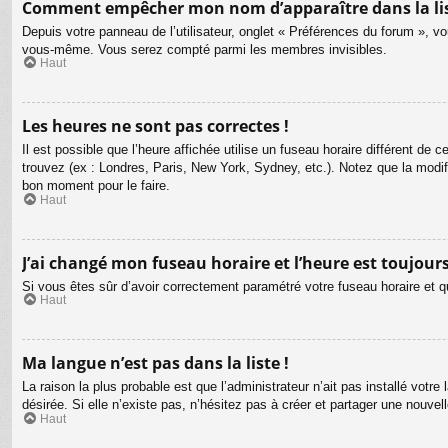
Comment empêcher mon nom d’apparaître dans la li
Depuis votre panneau de l’utilisateur, onglet « Préférences du forum », vo
vous-même. Vous serez compté parmi les membres invisibles.
Haut
Les heures ne sont pas correctes !
Il est possible que l’heure affichée utilise un fuseau horaire différent d
trouvez (ex : Londres, Paris, New York, Sydney, etc.). Notez que la modi
bon moment pour le faire.
Haut
J’ai changé mon fuseau horaire et l’heure est toujours
Si vous êtes sûr d’avoir correctement paramétré votre fuseau horaire et qu
Haut
Ma langue n’est pas dans la liste !
La raison la plus probable est que l’administrateur n’ait pas installé vot
désirée. Si elle n’existe pas, n’hésitez pas à créer et partager une nouvel
Haut