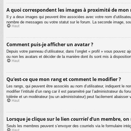
A quoi correspondent les images à proximité de mon 
Il y a deux images qui peuvent être associées avec votre nom d’utilisateu
nombre de messages ou votre statut sur le forum. La seconde image, so
Haut
Comment puis-je afficher un avatar ?
Depuis votre panneau d’utilisateur, dans l’onglet « profil » vous pouvez aj
ou non les avatars et décider de la manière dont ils sont mis à dispositio
Haut
Qu’est-ce que mon rang et comment le modifier ?
Les rangs, qui peuvent être associés au nom d’utilisateur, indiquent le
modifier l’intitulé d’un rang car il est paramétré par l’administrateur du
tolérée et un modérateur (ou un administrateur) peut facilement abaisse
Haut
Lorsque je clique sur le lien
courriel
d’un membre, on 
Seuls les membres peuvent s’envoyer des courriels via le formulaire intégré 
Haut