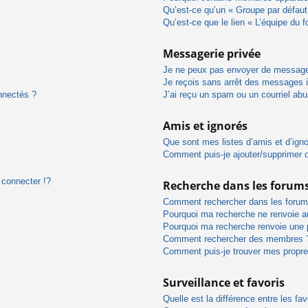
Qu’est-ce qu’un « Groupe par défaut
Qu’est-ce que le lien « L’équipe du 
Messagerie privée
Je ne peux pas envoyer de message
Je reçois sans arrêt des messages i
nnectés ?
J’ai reçu un spam ou un courriel ab
Amis et ignorés
Que sont mes listes d’amis et d’ign
Comment puis-je ajouter/supprimer de
connecter !?
Recherche dans les forum
Comment rechercher dans les forum
Pourquoi ma recherche ne renvoie au
Pourquoi ma recherche renvoie une 
Comment rechercher des membres 
Comment puis-je trouver mes propre
Surveillance et favoris
Quelle est la différence entre les fav