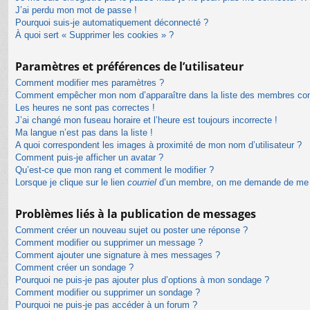
J’ai perdu mon mot de passe !
Pourquoi suis-je automatiquement déconnecté ?
À quoi sert « Supprimer les cookies » ?
Paramètres et préférences de l’utilisateur
Comment modifier mes paramètres ?
Comment empêcher mon nom d’apparaître dans la liste des membres co
Les heures ne sont pas correctes !
J’ai changé mon fuseau horaire et l’heure est toujours incorrecte !
Ma langue n’est pas dans la liste !
A quoi correspondent les images à proximité de mon nom d’utilisateur ?
Comment puis-je afficher un avatar ?
Qu’est-ce que mon rang et comment le modifier ?
Lorsque je clique sur le lien
courriel
d’un membre, on me demande de me 
Problèmes liés à la publication de messages
Comment créer un nouveau sujet ou poster une réponse ?
Comment modifier ou supprimer un message ?
Comment ajouter une signature à mes messages ?
Comment créer un sondage ?
Pourquoi ne puis-je pas ajouter plus d’options à mon sondage ?
Comment modifier ou supprimer un sondage ?
Pourquoi ne puis-je pas accéder à un forum ?