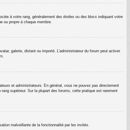
ociée à votre rang, généralement des étoiles ou des blocs indiquant votre
que ou propre à chaque membre.
vatar, galerie, distant ou importé. L’administrateur du forum peut activer
um.
rateurs et administrateurs. En général, vous ne pouvez pas directement
u rang supérieur. Sur la plupart des forums, cette pratique est rarement
ation malveillante de la fonctionnalité par les invités.