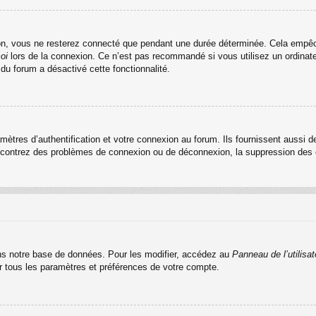
n, vous ne resterez connecté que pendant une durée déterminée. Cela empêche 
oi
lors de la connexion. Ce n’est pas recommandé si vous utilisez un ordinateu
 du forum a désactivé cette fonctionnalité.
res d’authentification et votre connexion au forum. Ils fournissent aussi de
rencontrez des problèmes de connexion ou de déconnexion, la suppression des c
s notre base de données. Pour les modifier, accédez au
Panneau de l’utilisat
er tous les paramètres et préférences de votre compte.