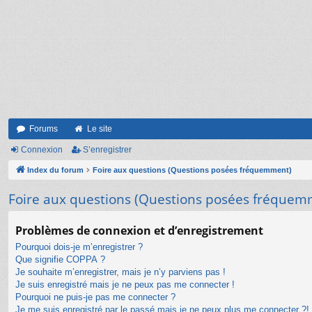
Forums
Le site
Connexion
S’enregistrer
Index du forum
Foire aux questions (Questions posées fréquemment)
Foire aux questions (Questions posées fréquem
Problèmes de connexion et d’enregistrement
Pourquoi dois-je m’enregistrer ?
Que signifie COPPA ?
Je souhaite m’enregistrer, mais je n’y parviens pas !
Je suis enregistré mais je ne peux pas me connecter !
Pourquoi ne puis-je pas me connecter ?
Je me suis enregistré par le passé mais je ne peux plus me connecter ?!