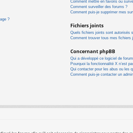
Comment mettre en favoris ou survei
Comment surveiller des forums ?
Comment puis-je supprimer mes surv
sage ?
Fichiers joints
Quels fichiers joints sont autorisés 
Comment trouver tous mes fichiers j
Concernant phpBB
Qui a développé ce logiciel de forum
Pourquoi la fonctionnalité X n’est pa
Qui contacter pour les abus ou les 
Comment puis-je contacter un admin