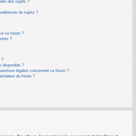
ller des sujets ?
eillances de sujets ?
sur ce forum ?
oints ?
 ?
s disponible ?
questions légales concernant ce forum ?
istrateur du forum ?