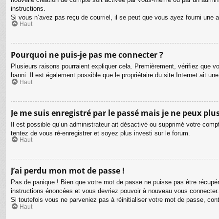
instructions.
Si vous n’avez pas reçu de courriel, il se peut que vous ayez fourni une adr
Haut
Pourquoi ne puis-je pas me connecter ?
Plusieurs raisons pourraient expliquer cela. Premièrement, vérifiez que vo
banni. Il est également possible que le propriétaire du site Internet ait une
Haut
Je me suis enregistré par le passé mais je ne peux plu
Il est possible qu’un administrateur ait désactivé ou supprimé votre compt
tentez de vous ré-enregistrer et soyez plus investi sur le forum.
Haut
J’ai perdu mon mot de passe !
Pas de panique ! Bien que votre mot de passe ne puisse pas être récupéré,
instructions énoncées et vous devriez pouvoir à nouveau vous connecter.
Si toutefois vous ne parveniez pas à réinitialiser votre mot de passe, co
Haut