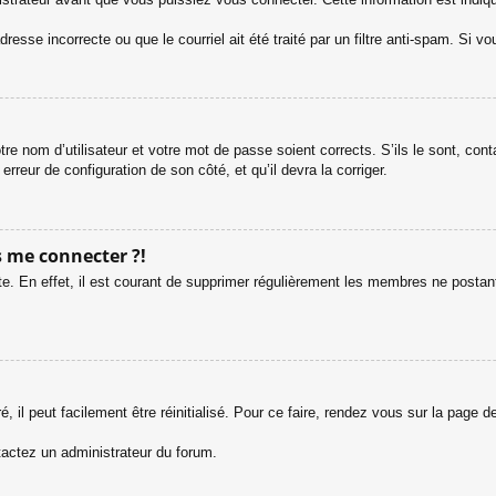
esse incorrecte ou que le courriel ait été traité par un filtre anti-spam. Si vo
tre nom d’utilisateur et votre mot de passe soient corrects. S’ils le sont, co
 erreur de configuration de son côté, et qu’il devra la corriger.
s me connecter ?!
e. En effet, il est courant de supprimer régulièrement les membres ne postant 
 il peut facilement être réinitialisé. Pour ce faire, rendez vous sur la page 
ntactez un administrateur du forum.