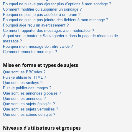
Pourquoi ne puis-je pas ajouter plus d’options à mon sondage ?
Comment modifier ou supprimer un sondage ?
Pourquoi ne puis-je pas accéder à un forum ?
Pourquoi ne puis-je pas joindre des fichiers à mon message ?
Pourquoi ai-je reçu un avertissement ?
Comment rapporter des messages à un modérateur ?
À quoi sert le bouton « Sauvegarder » dans la page de rédaction de
message ?
Pourquoi mon message doit être validé ?
Comment remonter mon sujet ?
Mise en forme et types de sujets
Que sont les BBCodes ?
Puis-je utiliser le HTML ?
Que sont les smileys ?
Puis-je publier des images ?
Que sont les annonces globales ?
Que sont les annonces ?
Que sont les sujets épinglés ?
Que sont les sujets verrouillés ?
Que sont les icônes de sujet ?
Niveaux d’utilisateurs et groupes