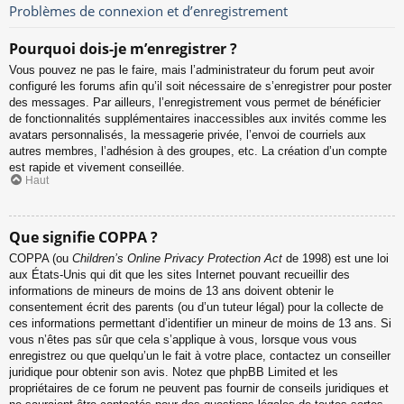
Problèmes de connexion et d’enregistrement
Pourquoi dois-je m’enregistrer ?
Vous pouvez ne pas le faire, mais l’administrateur du forum peut avoir
configuré les forums afin qu’il soit nécessaire de s’enregistrer pour poster
des messages. Par ailleurs, l’enregistrement vous permet de bénéficier
de fonctionnalités supplémentaires inaccessibles aux invités comme les
avatars personnalisés, la messagerie privée, l’envoi de courriels aux
autres membres, l’adhésion à des groupes, etc. La création d’un compte
est rapide et vivement conseillée.
Haut
Que signifie COPPA ?
COPPA (ou
Children’s Online Privacy Protection Act
de 1998) est une loi
aux États-Unis qui dit que les sites Internet pouvant recueillir des
informations de mineurs de moins de 13 ans doivent obtenir le
consentement écrit des parents (ou d’un tuteur légal) pour la collecte de
ces informations permettant d’identifier un mineur de moins de 13 ans. Si
vous n’êtes pas sûr que cela s’applique à vous, lorsque vous vous
enregistrez ou que quelqu’un le fait à votre place, contactez un conseiller
juridique pour obtenir son avis. Notez que phpBB Limited et les
propriétaires de ce forum ne peuvent pas fournir de conseils juridiques et