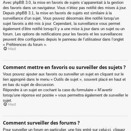
Avec phpBB 3.0, la mise en favoris de sujets s’apparentait à la gestion
des favoris dans un navigateur. Vous n’étiez pas notifié des mises à jour.
Depuis phpBB 3.1, la mise en favoris de sujets est similaire à la
surveillance d’un sujet. Vous pouvez désormais être notifié lorsqu’un
sujet favoris a été mis à jour. Cependant, la surveillance vous permet
également d’être notifié lorsqu’il y a une mise à jour dans un sujet ou un
forum. Les options de notifications pour les favoris et les surveillances
peuvent être configurées depuis le panneau de l’utilisateur dans l’onglet
« Préférences du forum ».
Haut
Comment mettre en favoris ou surveiller des sujets ?
Vous pouvez ajouter aux favoris ou surveiller un sujet en cliquant sur le
lien approprié dans le menu « Outils de sujet », souvent placé en haut et
en bas du sujet de discussion.
Répondre à un sujet en cochant la case du formulaire « M’avertir
lorsqu’une réponse est postée » vous permettra également de surveiller le
sujet.
Haut
Comment surveiller des forums ?
Pour surveiller un forum en particulier, une fois entré sur celui-ci, cliquez