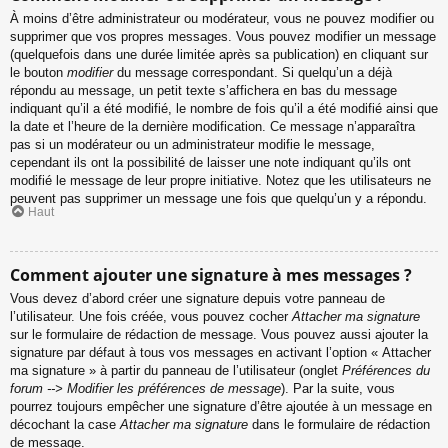
À moins d’être administrateur ou modérateur, vous ne pouvez modifier ou
supprimer que vos propres messages. Vous pouvez modifier un message
(quelquefois dans une durée limitée après sa publication) en cliquant sur
le bouton
modifier
du message correspondant. Si quelqu’un a déjà
répondu au message, un petit texte s’affichera en bas du message
indiquant qu’il a été modifié, le nombre de fois qu’il a été modifié ainsi que
la date et l’heure de la dernière modification. Ce message n’apparaîtra
pas si un modérateur ou un administrateur modifie le message,
cependant ils ont la possibilité de laisser une note indiquant qu’ils ont
modifié le message de leur propre initiative. Notez que les utilisateurs ne
peuvent pas supprimer un message une fois que quelqu’un y a répondu.
Haut
Comment ajouter une signature à mes messages ?
Vous devez d’abord créer une signature depuis votre panneau de
l’utilisateur. Une fois créée, vous pouvez cocher
Attacher ma signature
sur le formulaire de rédaction de message. Vous pouvez aussi ajouter la
signature par défaut à tous vos messages en activant l’option « Attacher
ma signature » à partir du panneau de l’utilisateur (onglet
Préférences du
forum --> Modifier les préférences de message
). Par la suite, vous
pourrez toujours empêcher une signature d’être ajoutée à un message en
décochant la case
Attacher ma signature
dans le formulaire de rédaction
de message.