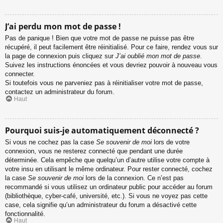
J’ai perdu mon mot de passe !
Pas de panique ! Bien que votre mot de passe ne puisse pas être
récupéré, il peut facilement être réinitialisé. Pour ce faire, rendez vous sur
la page de connexion puis cliquez sur
J’ai oublié mon mot de passe
.
Suivez les instructions énoncées et vous devriez pouvoir à nouveau vous
connecter.
Si toutefois vous ne parveniez pas à réinitialiser votre mot de passe,
contactez un administrateur du forum.
Haut
Pourquoi suis-je automatiquement déconnecté ?
Si vous ne cochez pas la case
Se souvenir de moi
lors de votre
connexion, vous ne resterez connecté que pendant une durée
déterminée. Cela empêche que quelqu’un d’autre utilise votre compte à
votre insu en utilisant le même ordinateur. Pour rester connecté, cochez
la case
Se souvenir de moi
lors de la connexion. Ce n’est pas
recommandé si vous utilisez un ordinateur public pour accéder au forum
(bibliothèque, cyber-café, université, etc.). Si vous ne voyez pas cette
case, cela signifie qu’un administrateur du forum a désactivé cette
fonctionnalité.
Haut