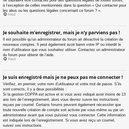
ne sauraient être contactés pour des questions légales de toutes sortes,
à l’exception de celles mentionnées dans la question « Qui contacter pour
les abus ou les questions légales concernant ce forum ? ».
Haut
Je souhaite m’enregistrer, mais je n’y parviens pas !
Il est possible qu’un administrateur du forum ait désactivé la création de
nouveaux comptes. Il peut également avoir banni votre IP ou interdit le
nom d’utilisateur que vous souhaitez utiliser. Contactez un administrateur
du forum pour obtenir de l’aide.
Haut
Je suis enregistré mais je ne peux pas me connecter !
Vérifiez, en premier, votre nom d’utilisateur et votre mot de passe. S’ils
sont corrects, il y a deux possibilités :
Si la gestion COPPA est active et si vous avez indiqué avoir moins de 13
ans lors de l’enregistrement, alors vous devrez suivre les instructions
reçues par courriel. Certains forums peuvent également nécessiter que
toute nouvelle création de compte soit activée par vous-même ou par un
administrateur avant que vous puissiez vous connecter. Cette information
est indiquée lors de l’enregistrement. Si vous avez reçu un courriel,
suivez ses instructions.