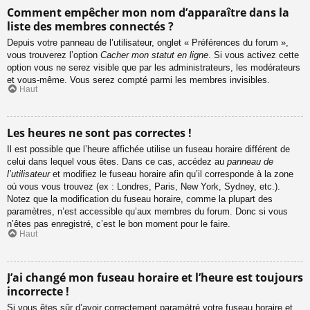
Comment empêcher mon nom d’apparaître dans la
liste des membres connectés ?
Depuis votre panneau de l’utilisateur, onglet « Préférences du forum »,
vous trouverez l’option
Cacher mon statut en ligne
. Si vous activez cette
option vous ne serez visible que par les administrateurs, les modérateurs
et vous-même. Vous serez compté parmi les membres invisibles.
Haut
Les heures ne sont pas correctes !
Il est possible que l’heure affichée utilise un fuseau horaire différent de
celui dans lequel vous êtes. Dans ce cas, accédez au
panneau de
l’utilisateur
et modifiez le fuseau horaire afin qu’il corresponde à la zone
où vous vous trouvez (ex : Londres, Paris, New York, Sydney, etc.).
Notez que la modification du fuseau horaire, comme la plupart des
paramètres, n’est accessible qu’aux membres du forum. Donc si vous
n’êtes pas enregistré, c’est le bon moment pour le faire.
Haut
J’ai changé mon fuseau horaire et l’heure est toujours
incorrecte !
Si vous êtes sûr d’avoir correctement paramétré votre fuseau horaire et