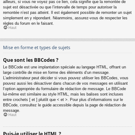
ailleurs, si vous ne voyez pas ce lien, cela signifie que la remontée de
sujet est désactivée ou que l’intervalle de temps pour autoriser la
remontée n’est pas atteint. Il est également possible de remonter un sujet
simplement en y répondant. Néanmoins, assurez-vous de respecter les
règles du forum en le faisant.
Haut
Mise en forme et types de sujets
Que sont les BBCodes ?
Le BBCode est une implantation spéciale au langage HTML, offrant un
large contrôle de mise en forme des éléments d’un message.
L’administrateur peut décider si vous pouvez utiliser les BBCodes, vous
pouvez aussi les désactiver dans chacun de vos messages en utilisant
l’option appropriée du formulaire de rédaction de message. Le BBCode
lui-même est similaire au style HTML, mais les balises sont incluses
entre crochets [ et ] plutôt que < et >. Pour plus d’informations sur le
BBCode, consultez le guide accessible depuis la page de rédaction de
message.
Haut
Puis-je utiliser le HTML ?