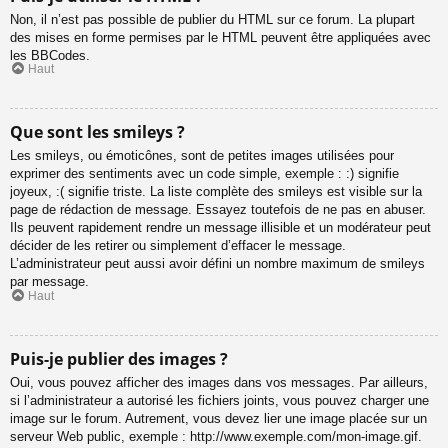
Non, il n’est pas possible de publier du HTML sur ce forum. La plupart
des mises en forme permises par le HTML peuvent être appliquées avec
les BBCodes.
Haut
Que sont les smileys ?
Les smileys, ou émoticônes, sont de petites images utilisées pour
exprimer des sentiments avec un code simple, exemple : :) signifie
joyeux, :( signifie triste. La liste complète des smileys est visible sur la
page de rédaction de message. Essayez toutefois de ne pas en abuser.
Ils peuvent rapidement rendre un message illisible et un modérateur peut
décider de les retirer ou simplement d’effacer le message.
L’administrateur peut aussi avoir défini un nombre maximum de smileys
par message.
Haut
Puis-je publier des images ?
Oui, vous pouvez afficher des images dans vos messages. Par ailleurs,
si l’administrateur a autorisé les fichiers joints, vous pouvez charger une
image sur le forum. Autrement, vous devez lier une image placée sur un
serveur Web public, exemple : http://www.exemple.com/mon-image.gif.