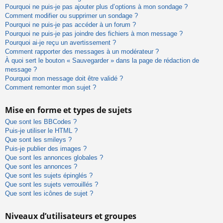
Pourquoi ne puis-je pas ajouter plus d’options à mon sondage ?
Comment modifier ou supprimer un sondage ?
Pourquoi ne puis-je pas accéder à un forum ?
Pourquoi ne puis-je pas joindre des fichiers à mon message ?
Pourquoi ai-je reçu un avertissement ?
Comment rapporter des messages à un modérateur ?
À quoi sert le bouton « Sauvegarder » dans la page de rédaction de
message ?
Pourquoi mon message doit être validé ?
Comment remonter mon sujet ?
Mise en forme et types de sujets
Que sont les BBCodes ?
Puis-je utiliser le HTML ?
Que sont les smileys ?
Puis-je publier des images ?
Que sont les annonces globales ?
Que sont les annonces ?
Que sont les sujets épinglés ?
Que sont les sujets verrouillés ?
Que sont les icônes de sujet ?
Niveaux d’utilisateurs et groupes