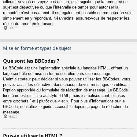
ailleurs, si vous ne voyez pas ce lien, cela signifie que la remontée de
sujet est désactivée ou que l’intervalle de temps pour autoriser la
remontée n’est pas atteint. Il est également possible de remonter un sujet
simplement en y répondant. Néanmoins, assurez-vous de respecter les
règles du forum en le faisant.
Haut
Mise en forme et types de sujets
Que sont les BBCodes ?
Le BBCode est une implantation spéciale au langage HTML, offrant un
large contrôle de mise en forme des éléments d’un message.
L’administrateur peut décider si vous pouvez utiliser les BBCodes, vous
pouvez aussi les désactiver dans chacun de vos messages en utilisant
l’option appropriée du formulaire de rédaction de message. Le BBCode
lui-même est similaire au style HTML, mais les balises sont incluses
entre crochets [ et ] plutôt que < et >. Pour plus d’informations sur le
BBCode, consultez le guide accessible depuis la page de rédaction de
message.
Haut
Puis-je utiliser le HTML ?