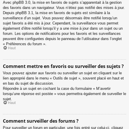
Avec phpBB 3.0, la mise en favoris de sujets s’apparentait à la gestion
des favoris dans un navigateur. Vous n’étiez pas notifié des mises à jour.
Depuis phpBB 3.1, la mise en favoris de sujets est similaire à la
surveillance d’un sujet. Vous pouvez désormais être notifié lorsqu’un
sujet favoris a été mis à jour. Cependant, la surveillance vous permet
également d’être notifié lorsqu’il y a une mise à jour dans un sujet ou un
forum. Les options de notifications pour les favoris et les surveillances
peuvent être configurées depuis le panneau de l’utilisateur dans l’onglet
« Préférences du forum ».
Haut
Comment mettre en favoris ou surveiller des sujets ?
Vous pouvez ajouter aux favoris ou surveiller un sujet en cliquant sur le
lien approprié dans le menu « Outils de sujet », souvent placé en haut et
en bas du sujet de discussion.
Répondre à un sujet en cochant la case du formulaire « M’avertir
lorsqu’une réponse est postée » vous permettra également de surveiller le
sujet.
Haut
Comment surveiller des forums ?
Pour surveiller un forum en particulier, une fois entré sur celui-ci, cliquez