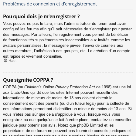
Problèmes de connexion et d’enregistrement
Pourquoi dois-je m’enregistrer ?
Vous pouvez ne pas le faire, mais l’administrateur du forum peut avoir
configuré les forums afin qu’il soit nécessaire de s’enregistrer pour poster
des messages. Par ailleurs, l’enregistrement vous permet de bénéficier
de fonctionnalités supplémentaires inaccessibles aux invités comme les
avatars personnalisés, la messagerie privée, l’envoi de courriels aux
autres membres, l’adhésion à des groupes, etc. La création d’un compte
est rapide et vivement conseillée.
Haut
Que signifie COPPA ?
COPPA (ou
Children’s Online Privacy Protection Act
de 1998) est une loi
aux États-Unis qui dit que les sites Internet pouvant recueillir des
informations de mineurs de moins de 13 ans doivent obtenir le
consentement écrit des parents (ou d’un tuteur légal) pour la collecte de
ces informations permettant d’identifier un mineur de moins de 13 ans. Si
vous n’êtes pas sûr que cela s’applique à vous, lorsque vous vous
enregistrez ou que quelqu’un le fait à votre place, contactez un conseiller
juridique pour obtenir son avis. Notez que phpBB Limited et les
propriétaires de ce forum ne peuvent pas fournir de conseils juridiques et