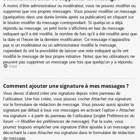
À moins d’être administrateur ou modérateur, vous ne pouvez modifier ou
supprimer que vos propres messages. Vous pouvez modifier un message
(quelquefois dans une durée limitée après sa publication) en cliquant sur
le bouton
modifier
du message correspondant. Si quelqu’un a déjà
répondu au message, un petit texte s’affichera en bas du message
indiquant qu’il a été modifié, le nombre de fois qu’il a été modifié ainsi que
la date et l’heure de la dernière modification. Ce message n’apparaîtra
pas si un modérateur ou un administrateur modifie le message,
cependant ils ont la possibilité de laisser une note indiquant qu’ils ont
modifié le message de leur propre initiative. Notez que les utilisateurs ne
peuvent pas supprimer un message une fois que quelqu’un y a répondu.
Haut
Comment ajouter une signature à mes messages ?
Vous devez d’abord créer une signature depuis votre panneau de
l’utilisateur. Une fois créée, vous pouvez cocher
Attacher ma signature
sur le formulaire de rédaction de message. Vous pouvez aussi ajouter la
signature par défaut à tous vos messages en activant l’option « Attacher
ma signature » à partir du panneau de l’utilisateur (onglet
Préférences du
forum --> Modifier les préférences de message
). Par la suite, vous
pourrez toujours empêcher une signature d’être ajoutée à un message en
décochant la case
Attacher ma signature
dans le formulaire de rédaction
de message.