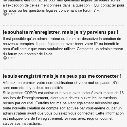
ne sauraient être contactés pour des questions légales de toutes sortes,
à l’exception de celles mentionnées dans la question « Qui contacter pour
les abus ou les questions légales concernant ce forum ? ».
Haut
Je souhaite m’enregistrer, mais je n’y parviens pas !
Il est possible qu’un administrateur du forum ait désactivé la création de
nouveaux comptes. Il peut également avoir banni votre IP ou interdit le
nom d’utilisateur que vous souhaitez utiliser. Contactez un administrateur
du forum pour obtenir de l’aide.
Haut
Je suis enregistré mais je ne peux pas me connecter !
Vérifiez, en premier, votre nom d’utilisateur et votre mot de passe. S’ils
sont corrects, il y a deux possibilités :
Si la gestion COPPA est active et si vous avez indiqué avoir moins de 13
ans lors de l’enregistrement, alors vous devrez suivre les instructions
reçues par courriel. Certains forums peuvent également nécessiter que
toute nouvelle création de compte soit activée par vous-même ou par un
administrateur avant que vous puissiez vous connecter. Cette information
est indiquée lors de l’enregistrement. Si vous avez reçu un courriel,
suivez ses instructions.