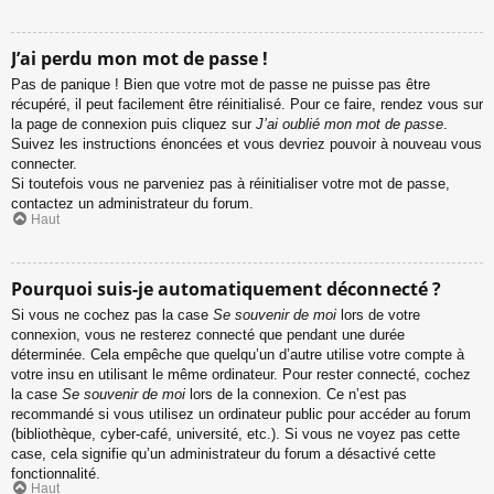
J’ai perdu mon mot de passe !
Pas de panique ! Bien que votre mot de passe ne puisse pas être
récupéré, il peut facilement être réinitialisé. Pour ce faire, rendez vous sur
la page de connexion puis cliquez sur
J’ai oublié mon mot de passe
.
Suivez les instructions énoncées et vous devriez pouvoir à nouveau vous
connecter.
Si toutefois vous ne parveniez pas à réinitialiser votre mot de passe,
contactez un administrateur du forum.
Haut
Pourquoi suis-je automatiquement déconnecté ?
Si vous ne cochez pas la case
Se souvenir de moi
lors de votre
connexion, vous ne resterez connecté que pendant une durée
déterminée. Cela empêche que quelqu’un d’autre utilise votre compte à
votre insu en utilisant le même ordinateur. Pour rester connecté, cochez
la case
Se souvenir de moi
lors de la connexion. Ce n’est pas
recommandé si vous utilisez un ordinateur public pour accéder au forum
(bibliothèque, cyber-café, université, etc.). Si vous ne voyez pas cette
case, cela signifie qu’un administrateur du forum a désactivé cette
fonctionnalité.
Haut