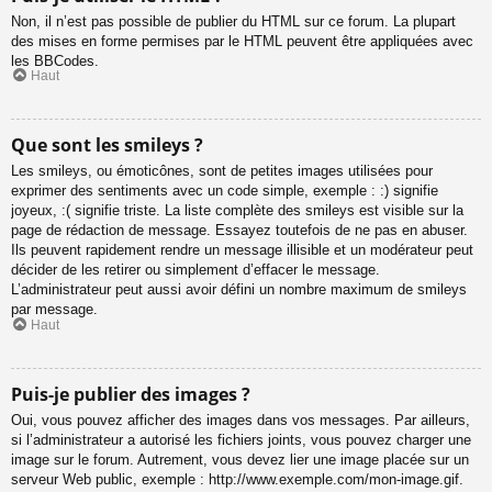
Non, il n’est pas possible de publier du HTML sur ce forum. La plupart
des mises en forme permises par le HTML peuvent être appliquées avec
les BBCodes.
Haut
Que sont les smileys ?
Les smileys, ou émoticônes, sont de petites images utilisées pour
exprimer des sentiments avec un code simple, exemple : :) signifie
joyeux, :( signifie triste. La liste complète des smileys est visible sur la
page de rédaction de message. Essayez toutefois de ne pas en abuser.
Ils peuvent rapidement rendre un message illisible et un modérateur peut
décider de les retirer ou simplement d’effacer le message.
L’administrateur peut aussi avoir défini un nombre maximum de smileys
par message.
Haut
Puis-je publier des images ?
Oui, vous pouvez afficher des images dans vos messages. Par ailleurs,
si l’administrateur a autorisé les fichiers joints, vous pouvez charger une
image sur le forum. Autrement, vous devez lier une image placée sur un
serveur Web public, exemple : http://www.exemple.com/mon-image.gif.