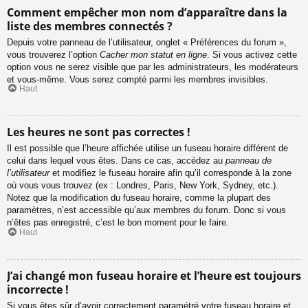
Comment empêcher mon nom d’apparaître dans la
liste des membres connectés ?
Depuis votre panneau de l’utilisateur, onglet « Préférences du forum »,
vous trouverez l’option
Cacher mon statut en ligne
. Si vous activez cette
option vous ne serez visible que par les administrateurs, les modérateurs
et vous-même. Vous serez compté parmi les membres invisibles.
Haut
Les heures ne sont pas correctes !
Il est possible que l’heure affichée utilise un fuseau horaire différent de
celui dans lequel vous êtes. Dans ce cas, accédez au
panneau de
l’utilisateur
et modifiez le fuseau horaire afin qu’il corresponde à la zone
où vous vous trouvez (ex : Londres, Paris, New York, Sydney, etc.).
Notez que la modification du fuseau horaire, comme la plupart des
paramètres, n’est accessible qu’aux membres du forum. Donc si vous
n’êtes pas enregistré, c’est le bon moment pour le faire.
Haut
J’ai changé mon fuseau horaire et l’heure est toujours
incorrecte !
Si vous êtes sûr d’avoir correctement paramétré votre fuseau horaire et