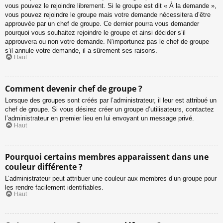
vous pouvez le rejoindre librement. Si le groupe est dit « À la demande »,
vous pouvez rejoindre le groupe mais votre demande nécessitera d’être
approuvée par un chef de groupe. Ce dernier pourra vous demander
pourquoi vous souhaitez rejoindre le groupe et ainsi décider s’il
approuvera ou non votre demande. N’importunez pas le chef de groupe
s’il annule votre demande, il a sûrement ses raisons.
Haut
Comment devenir chef de groupe ?
Lorsque des groupes sont créés par l’administrateur, il leur est attribué un
chef de groupe. Si vous désirez créer un groupe d’utilisateurs, contactez
l’administrateur en premier lieu en lui envoyant un message privé.
Haut
Pourquoi certains membres apparaissent dans une
couleur différente ?
L’administrateur peut attribuer une couleur aux membres d’un groupe pour
les rendre facilement identifiables.
Haut