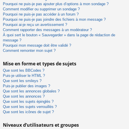
Pourquoi ne puis-je pas ajouter plus d’options à mon sondage ?
Comment modifier ou supprimer un sondage ?
Pourquoi ne puis-je pas accéder à un forum ?
Pourquoi ne puis-je pas joindre des fichiers à mon message ?
Pourquoi ai-je reçu un avertissement ?
Comment rapporter des messages à un modérateur ?
À quoi sert le bouton « Sauvegarder » dans la page de rédaction de
message ?
Pourquoi mon message doit être validé ?
Comment remonter mon sujet ?
Mise en forme et types de sujets
Que sont les BBCodes ?
Puis-je utiliser le HTML ?
Que sont les smileys ?
Puis-je publier des images ?
Que sont les annonces globales ?
Que sont les annonces ?
Que sont les sujets épinglés ?
Que sont les sujets verrouillés ?
Que sont les icônes de sujet ?
Niveaux d’utilisateurs et groupes