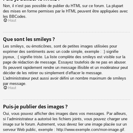
Non, il n’est pas possible de publier du HTML sur ce forum. La plupart
des mises en forme permises par le HTML peuvent être appliquées avec
les BBCodes.
Haut
Que sont les smileys ?
Les smileys, ou émoticônes, sont de petites images utilisées pour
exprimer des sentiments avec un code simple, exemple : :) signifie
joyeux, :( signifie triste. La liste complète des smileys est visible sur la
page de rédaction de message. Essayez toutefois de ne pas en abuser.
Ils peuvent rapidement rendre un message illisible et un modérateur peut
décider de les retirer ou simplement d’effacer le message.
L’administrateur peut aussi avoir défini un nombre maximum de smileys
par message.
Haut
Puis-je publier des images ?
Oui, vous pouvez afficher des images dans vos messages. Par ailleurs,
si l’administrateur a autorisé les fichiers joints, vous pouvez charger une
image sur le forum. Autrement, vous devez lier une image placée sur un
serveur Web public, exemple : http://www.exemple.com/mon-image.gif.