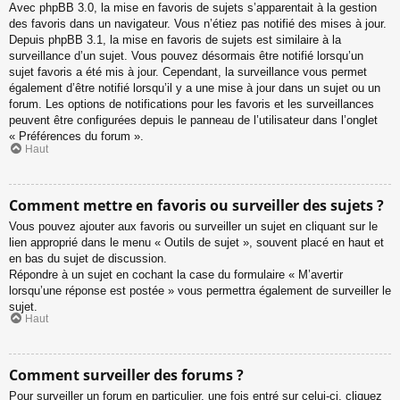
Avec phpBB 3.0, la mise en favoris de sujets s’apparentait à la gestion
des favoris dans un navigateur. Vous n’étiez pas notifié des mises à jour.
Depuis phpBB 3.1, la mise en favoris de sujets est similaire à la
surveillance d’un sujet. Vous pouvez désormais être notifié lorsqu’un
sujet favoris a été mis à jour. Cependant, la surveillance vous permet
également d’être notifié lorsqu’il y a une mise à jour dans un sujet ou un
forum. Les options de notifications pour les favoris et les surveillances
peuvent être configurées depuis le panneau de l’utilisateur dans l’onglet
« Préférences du forum ».
Haut
Comment mettre en favoris ou surveiller des sujets ?
Vous pouvez ajouter aux favoris ou surveiller un sujet en cliquant sur le
lien approprié dans le menu « Outils de sujet », souvent placé en haut et
en bas du sujet de discussion.
Répondre à un sujet en cochant la case du formulaire « M’avertir
lorsqu’une réponse est postée » vous permettra également de surveiller le
sujet.
Haut
Comment surveiller des forums ?
Pour surveiller un forum en particulier, une fois entré sur celui-ci, cliquez