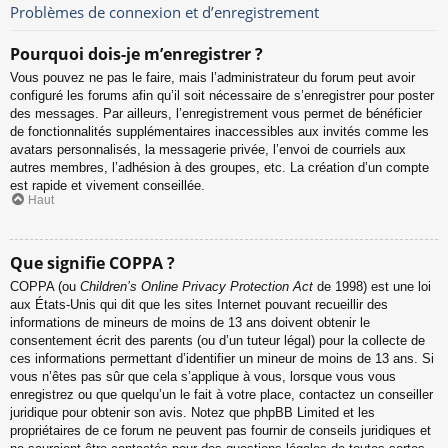
Problèmes de connexion et d’enregistrement
Pourquoi dois-je m’enregistrer ?
Vous pouvez ne pas le faire, mais l’administrateur du forum peut avoir
configuré les forums afin qu’il soit nécessaire de s’enregistrer pour poster
des messages. Par ailleurs, l’enregistrement vous permet de bénéficier
de fonctionnalités supplémentaires inaccessibles aux invités comme les
avatars personnalisés, la messagerie privée, l’envoi de courriels aux
autres membres, l’adhésion à des groupes, etc. La création d’un compte
est rapide et vivement conseillée.
Haut
Que signifie COPPA ?
COPPA (ou
Children’s Online Privacy Protection Act
de 1998) est une loi
aux États-Unis qui dit que les sites Internet pouvant recueillir des
informations de mineurs de moins de 13 ans doivent obtenir le
consentement écrit des parents (ou d’un tuteur légal) pour la collecte de
ces informations permettant d’identifier un mineur de moins de 13 ans. Si
vous n’êtes pas sûr que cela s’applique à vous, lorsque vous vous
enregistrez ou que quelqu’un le fait à votre place, contactez un conseiller
juridique pour obtenir son avis. Notez que phpBB Limited et les
propriétaires de ce forum ne peuvent pas fournir de conseils juridiques et