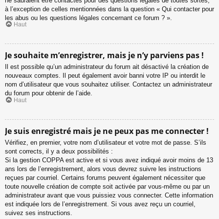
ne sauraient être contactés pour des questions légales de toutes sortes,
à l’exception de celles mentionnées dans la question « Qui contacter pour
les abus ou les questions légales concernant ce forum ? ».
Haut
Je souhaite m’enregistrer, mais je n’y parviens pas !
Il est possible qu’un administrateur du forum ait désactivé la création de
nouveaux comptes. Il peut également avoir banni votre IP ou interdit le
nom d’utilisateur que vous souhaitez utiliser. Contactez un administrateur
du forum pour obtenir de l’aide.
Haut
Je suis enregistré mais je ne peux pas me connecter !
Vérifiez, en premier, votre nom d’utilisateur et votre mot de passe. S’ils
sont corrects, il y a deux possibilités :
Si la gestion COPPA est active et si vous avez indiqué avoir moins de 13
ans lors de l’enregistrement, alors vous devrez suivre les instructions
reçues par courriel. Certains forums peuvent également nécessiter que
toute nouvelle création de compte soit activée par vous-même ou par un
administrateur avant que vous puissiez vous connecter. Cette information
est indiquée lors de l’enregistrement. Si vous avez reçu un courriel,
suivez ses instructions.