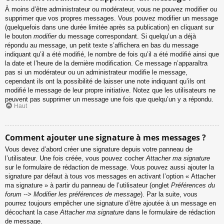
À moins d’être administrateur ou modérateur, vous ne pouvez modifier ou
supprimer que vos propres messages. Vous pouvez modifier un message
(quelquefois dans une durée limitée après sa publication) en cliquant sur
le bouton
modifier
du message correspondant. Si quelqu’un a déjà
répondu au message, un petit texte s’affichera en bas du message
indiquant qu’il a été modifié, le nombre de fois qu’il a été modifié ainsi que
la date et l’heure de la dernière modification. Ce message n’apparaîtra
pas si un modérateur ou un administrateur modifie le message,
cependant ils ont la possibilité de laisser une note indiquant qu’ils ont
modifié le message de leur propre initiative. Notez que les utilisateurs ne
peuvent pas supprimer un message une fois que quelqu’un y a répondu.
Haut
Comment ajouter une signature à mes messages ?
Vous devez d’abord créer une signature depuis votre panneau de
l’utilisateur. Une fois créée, vous pouvez cocher
Attacher ma signature
sur le formulaire de rédaction de message. Vous pouvez aussi ajouter la
signature par défaut à tous vos messages en activant l’option « Attacher
ma signature » à partir du panneau de l’utilisateur (onglet
Préférences du
forum --> Modifier les préférences de message
). Par la suite, vous
pourrez toujours empêcher une signature d’être ajoutée à un message en
décochant la case
Attacher ma signature
dans le formulaire de rédaction
de message.