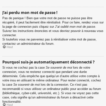
J’ai perdu mon mot de passe !
Pas de panique ! Bien que votre mot de passe ne puisse pas être
récupéré, il peut facilement être réinitialisé. Pour ce faire, rendez vous sur
la page de connexion puis cliquez sur
J’ai oublié mon mot de passe
.
Suivez les instructions énoncées et vous devriez pouvoir à nouveau vous
connecter.
Si toutefois vous ne parveniez pas à réinitialiser votre mot de passe,
contactez un administrateur du forum.
Haut
Pourquoi suis-je automatiquement déconnecté ?
Si vous ne cochez pas la case
Se souvenir de moi
lors de votre
connexion, vous ne resterez connecté que pendant une durée
déterminée. Cela empêche que quelqu’un d’autre utilise votre compte à
votre insu en utilisant le même ordinateur. Pour rester connecté, cochez
la case
Se souvenir de moi
lors de la connexion. Ce n’est pas
recommandé si vous utilisez un ordinateur public pour accéder au forum
(bibliothèque, cyber-café, université, etc.). Si vous ne voyez pas cette
case, cela signifie qu’un administrateur du forum a désactivé cette
fonctionnalité.
Haut