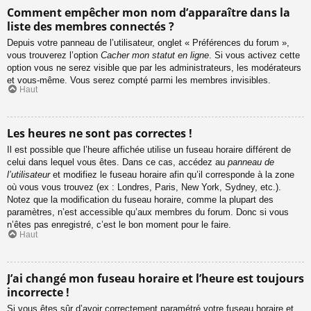
Comment empêcher mon nom d’apparaître dans la
liste des membres connectés ?
Depuis votre panneau de l’utilisateur, onglet « Préférences du forum »,
vous trouverez l’option
Cacher mon statut en ligne
. Si vous activez cette
option vous ne serez visible que par les administrateurs, les modérateurs
et vous-même. Vous serez compté parmi les membres invisibles.
Haut
Les heures ne sont pas correctes !
Il est possible que l’heure affichée utilise un fuseau horaire différent de
celui dans lequel vous êtes. Dans ce cas, accédez au
panneau de
l’utilisateur
et modifiez le fuseau horaire afin qu’il corresponde à la zone
où vous vous trouvez (ex : Londres, Paris, New York, Sydney, etc.).
Notez que la modification du fuseau horaire, comme la plupart des
paramètres, n’est accessible qu’aux membres du forum. Donc si vous
n’êtes pas enregistré, c’est le bon moment pour le faire.
Haut
J’ai changé mon fuseau horaire et l’heure est toujours
incorrecte !
Si vous êtes sûr d’avoir correctement paramétré votre fuseau horaire et