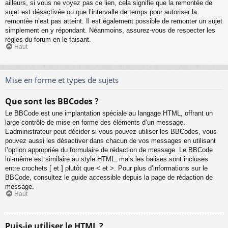
ailleurs, si vous ne voyez pas ce lien, cela signifie que la remontée de
sujet est désactivée ou que l’intervalle de temps pour autoriser la
remontée n’est pas atteint. Il est également possible de remonter un sujet
simplement en y répondant. Néanmoins, assurez-vous de respecter les
règles du forum en le faisant.
Haut
Mise en forme et types de sujets
Que sont les BBCodes ?
Le BBCode est une implantation spéciale au langage HTML, offrant un
large contrôle de mise en forme des éléments d’un message.
L’administrateur peut décider si vous pouvez utiliser les BBCodes, vous
pouvez aussi les désactiver dans chacun de vos messages en utilisant
l’option appropriée du formulaire de rédaction de message. Le BBCode
lui-même est similaire au style HTML, mais les balises sont incluses
entre crochets [ et ] plutôt que < et >. Pour plus d’informations sur le
BBCode, consultez le guide accessible depuis la page de rédaction de
message.
Haut
Puis-je utiliser le HTML ?