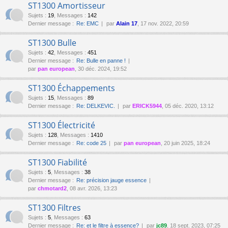
ST1300 Amortisseur
Sujets
:
19
,
Messages
:
142
Dernier message :
Re: EMC
par
Alain 17
, 17 nov. 2022, 20:59
ST1300 Bulle
Sujets
:
42
,
Messages
:
451
Dernier message :
Re: Bulle en panne !
par
pan european
, 30 déc. 2024, 19:52
ST1300 Échappements
Sujets
:
15
,
Messages
:
89
Dernier message :
Re: DELKEVIC.
par
ERICK5944
, 05 déc. 2020, 13:12
ST1300 Électricité
Sujets
:
128
,
Messages
:
1410
Dernier message :
Re: code 25
par
pan european
, 20 juin 2025, 18:24
ST1300 Fiabilité
Sujets
:
5
,
Messages
:
38
Dernier message :
Re: précision jauge essence
par
chmotard2
, 08 avr. 2026, 13:23
ST1300 Filtres
Sujets
:
5
,
Messages
:
63
Dernier message :
Re: et le filtre à essence?
par
jc89
, 18 sept. 2023, 07:25