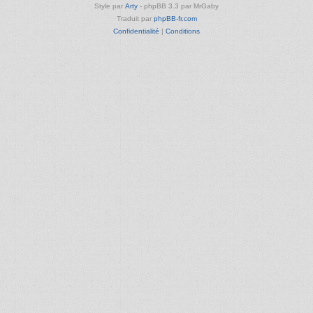
Style par
Arty
- phpBB 3.3 par MrGaby
Traduit par
phpBB-fr.com
Confidentialité
|
Conditions