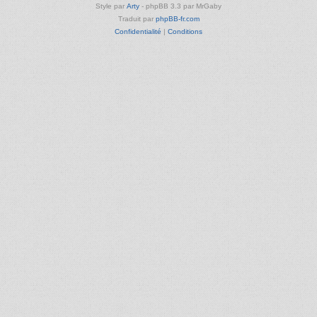
Style par
Arty
- phpBB 3.3 par MrGaby
Traduit par
phpBB-fr.com
Confidentialité
|
Conditions