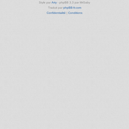
Style par
Arty
- phpBB 3.3 par MrGaby
Traduit par
phpBB-fr.com
Confidentialité
|
Conditions