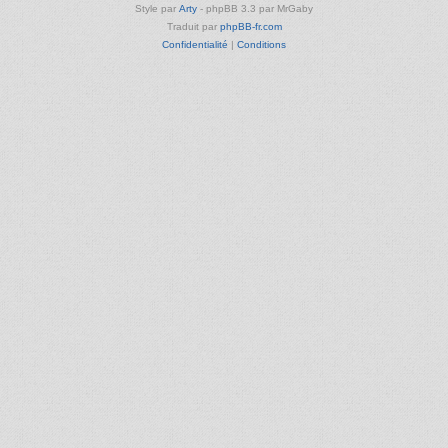
Style par
Arty
- phpBB 3.3 par MrGaby
Traduit par
phpBB-fr.com
Confidentialité
|
Conditions