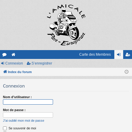
Carte des Membres
or
Connexion
e
S’enregistrer
on
’e
u
Index du forum
sit
ne
nr
m
e
xi
eg
Connexion
s
on
ist
Nom d’utilisateur :
re
r
Mot de passe :
J’ai oublié mon mot de passe
Se souvenir de moi