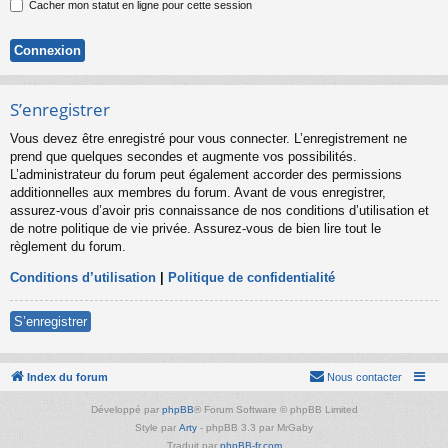
Cacher mon statut en ligne pour cette session
S’enregistrer
Vous devez être enregistré pour vous connecter. L’enregistrement ne
prend que quelques secondes et augmente vos possibilités.
L’administrateur du forum peut également accorder des permissions
additionnelles aux membres du forum. Avant de vous enregistrer,
assurez-vous d’avoir pris connaissance de nos conditions d’utilisation et
de notre politique de vie privée. Assurez-vous de bien lire tout le
règlement du forum.
Conditions d’utilisation
|
Politique de confidentialité
S’enregistrer
Index du forum
Nous contacter
Développé par
phpBB
® Forum Software © phpBB Limited
Style par
Arty
- phpBB 3.3 par MrGaby
Traduit par
phpBB-fr.com