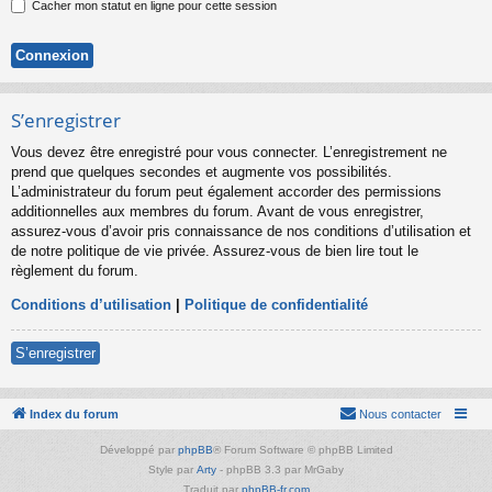
Cacher mon statut en ligne pour cette session
S’enregistrer
Vous devez être enregistré pour vous connecter. L’enregistrement ne
prend que quelques secondes et augmente vos possibilités.
L’administrateur du forum peut également accorder des permissions
additionnelles aux membres du forum. Avant de vous enregistrer,
assurez-vous d’avoir pris connaissance de nos conditions d’utilisation et
de notre politique de vie privée. Assurez-vous de bien lire tout le
règlement du forum.
Conditions d’utilisation
|
Politique de confidentialité
S’enregistrer
Index du forum
Nous contacter
Développé par
phpBB
® Forum Software © phpBB Limited
Style par
Arty
- phpBB 3.3 par MrGaby
Traduit par
phpBB-fr.com