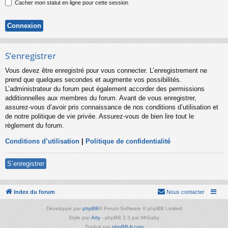
Cacher mon statut en ligne pour cette session
S’enregistrer
Vous devez être enregistré pour vous connecter. L’enregistrement ne
prend que quelques secondes et augmente vos possibilités.
L’administrateur du forum peut également accorder des permissions
additionnelles aux membres du forum. Avant de vous enregistrer,
assurez-vous d’avoir pris connaissance de nos conditions d’utilisation et
de notre politique de vie privée. Assurez-vous de bien lire tout le
règlement du forum.
Conditions d’utilisation
|
Politique de confidentialité
S’enregistrer
Index du forum
Nous contacter
Développé par
phpBB
® Forum Software © phpBB Limited
Style par
Arty
- phpBB 3.3 par MrGaby
Traduit par
phpBB-fr.com