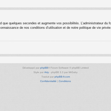
nd que quelques secondes et augmente vos possibilités. L’administrateur du 
nnaissance de nos conditions d’utilisation et de notre politique de vie privée
Développé par
phpBB
® Forum Software © phpBB Limited
Style par
Arty
- phpBB 3.3 par MrGaby
Traduit par
phpBB-fr.com
Confidentialité
|
Conditions