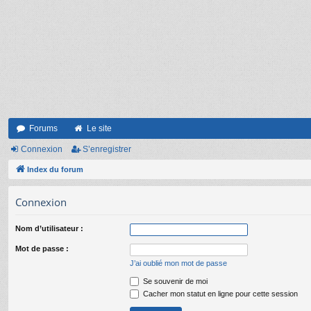
Forums
Le site
Connexion
S’enregistrer
Index du forum
Connexion
Nom d’utilisateur :
Mot de passe :
J’ai oublié mon mot de passe
Se souvenir de moi
Cacher mon statut en ligne pour cette session