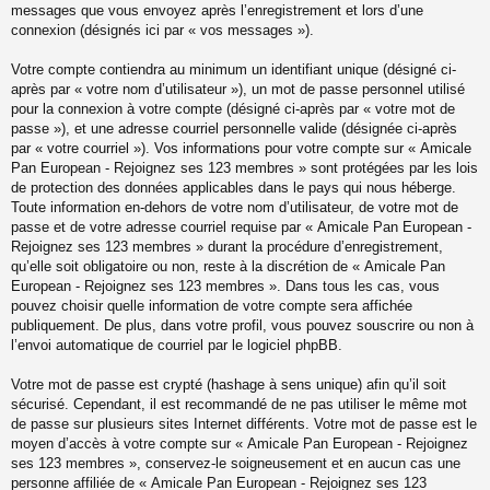
messages que vous envoyez après l’enregistrement et lors d’une
connexion (désignés ici par « vos messages »).
Votre compte contiendra au minimum un identifiant unique (désigné ci-
après par « votre nom d’utilisateur »), un mot de passe personnel utilisé
pour la connexion à votre compte (désigné ci-après par « votre mot de
passe »), et une adresse courriel personnelle valide (désignée ci-après
par « votre courriel »). Vos informations pour votre compte sur « Amicale
Pan European - Rejoignez ses 123 membres » sont protégées par les lois
de protection des données applicables dans le pays qui nous héberge.
Toute information en-dehors de votre nom d’utilisateur, de votre mot de
passe et de votre adresse courriel requise par « Amicale Pan European -
Rejoignez ses 123 membres » durant la procédure d’enregistrement,
qu’elle soit obligatoire ou non, reste à la discrétion de « Amicale Pan
European - Rejoignez ses 123 membres ». Dans tous les cas, vous
pouvez choisir quelle information de votre compte sera affichée
publiquement. De plus, dans votre profil, vous pouvez souscrire ou non à
l’envoi automatique de courriel par le logiciel phpBB.
Votre mot de passe est crypté (hashage à sens unique) afin qu’il soit
sécurisé. Cependant, il est recommandé de ne pas utiliser le même mot
de passe sur plusieurs sites Internet différents. Votre mot de passe est le
moyen d’accès à votre compte sur « Amicale Pan European - Rejoignez
ses 123 membres », conservez-le soigneusement et en aucun cas une
personne affiliée de « Amicale Pan European - Rejoignez ses 123