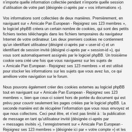
n’importe quelle information collectée pendant n’importe quelle session
d’utilisation de votre part (désignée ci-après par « vos informations »).
Vos informations sont collectées de deux manières. Premièrement, en
naviguant sur « Amicale Pan European - Rejoignez ses 123 membres »,
le logiciel phpBB créera un certain nombre de cookies, qui sont des petits
fichiers textes téléchargés dans les fichiers temporaires du navigateur
Internet de votre ordinateur. Les deux premiers cookies ne contiennent
qu’un identifiant utilisateur (désigné ci-après par « user-id ») et un
identifiant de session invité (désigné ci-après par « session-id »), qui
vous sont automatiquement assignés par le logiciel phpBB. Un troisième
cookie sera créé une fois que vous naviguerez sur les sujets de
« Amicale Pan European - Rejoignez ses 123 membres » et est utilisé
pour stocker les informations sur les sujets que vous avez lus, ce qui
améliore votre navigation sur le forum.
Nous pouvons également créer des cookies externes au logiciel phpBB
tout en naviguant sur « Amicale Pan European - Rejoignez ses 123
membres », bien que ceux-ci soient hors de portée du document qui est
prévu pour couvrir seulement les pages créées par le logiciel phpBB. La
seconde manière est de récupérer l’information que vous nous envoyez et
que nous collectons. Ceci peut être, et n’est pas limité à : la publication
de message en tant qu’utilisateur invité (désignée ci-après par
« messages invités »), l’enregistrement sur « Amicale Pan European -
Rejoignez ses 123 membres » (désignée ici par « votre compte ») et les