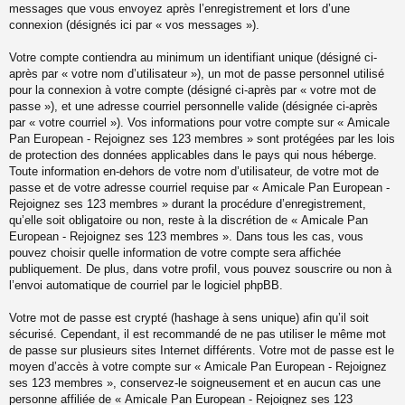
messages que vous envoyez après l’enregistrement et lors d’une
connexion (désignés ici par « vos messages »).
Votre compte contiendra au minimum un identifiant unique (désigné ci-
après par « votre nom d’utilisateur »), un mot de passe personnel utilisé
pour la connexion à votre compte (désigné ci-après par « votre mot de
passe »), et une adresse courriel personnelle valide (désignée ci-après
par « votre courriel »). Vos informations pour votre compte sur « Amicale
Pan European - Rejoignez ses 123 membres » sont protégées par les lois
de protection des données applicables dans le pays qui nous héberge.
Toute information en-dehors de votre nom d’utilisateur, de votre mot de
passe et de votre adresse courriel requise par « Amicale Pan European -
Rejoignez ses 123 membres » durant la procédure d’enregistrement,
qu’elle soit obligatoire ou non, reste à la discrétion de « Amicale Pan
European - Rejoignez ses 123 membres ». Dans tous les cas, vous
pouvez choisir quelle information de votre compte sera affichée
publiquement. De plus, dans votre profil, vous pouvez souscrire ou non à
l’envoi automatique de courriel par le logiciel phpBB.
Votre mot de passe est crypté (hashage à sens unique) afin qu’il soit
sécurisé. Cependant, il est recommandé de ne pas utiliser le même mot
de passe sur plusieurs sites Internet différents. Votre mot de passe est le
moyen d’accès à votre compte sur « Amicale Pan European - Rejoignez
ses 123 membres », conservez-le soigneusement et en aucun cas une
personne affiliée de « Amicale Pan European - Rejoignez ses 123