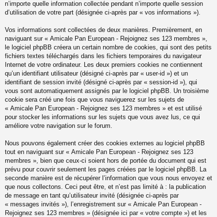
n’importe quelle information collectée pendant n’importe quelle session
d’utilisation de votre part (désignée ci-après par « vos informations »).
Vos informations sont collectées de deux manières. Premièrement, en
naviguant sur « Amicale Pan European - Rejoignez ses 123 membres »,
le logiciel phpBB créera un certain nombre de cookies, qui sont des petits
fichiers textes téléchargés dans les fichiers temporaires du navigateur
Internet de votre ordinateur. Les deux premiers cookies ne contiennent
qu’un identifiant utilisateur (désigné ci-après par « user-id ») et un
identifiant de session invité (désigné ci-après par « session-id »), qui
vous sont automatiquement assignés par le logiciel phpBB. Un troisième
cookie sera créé une fois que vous naviguerez sur les sujets de
« Amicale Pan European - Rejoignez ses 123 membres » et est utilisé
pour stocker les informations sur les sujets que vous avez lus, ce qui
améliore votre navigation sur le forum.
Nous pouvons également créer des cookies externes au logiciel phpBB
tout en naviguant sur « Amicale Pan European - Rejoignez ses 123
membres », bien que ceux-ci soient hors de portée du document qui est
prévu pour couvrir seulement les pages créées par le logiciel phpBB. La
seconde manière est de récupérer l’information que vous nous envoyez et
que nous collectons. Ceci peut être, et n’est pas limité à : la publication
de message en tant qu’utilisateur invité (désignée ci-après par
« messages invités »), l’enregistrement sur « Amicale Pan European -
Rejoignez ses 123 membres » (désignée ici par « votre compte ») et les