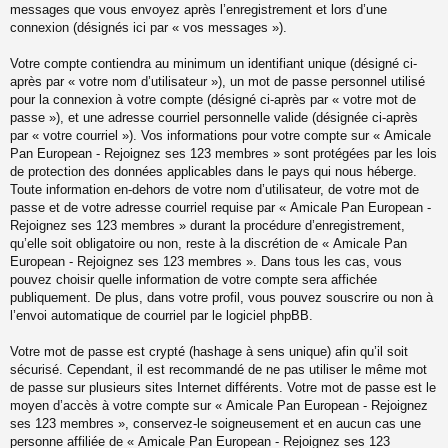
messages que vous envoyez après l’enregistrement et lors d’une
connexion (désignés ici par « vos messages »).
Votre compte contiendra au minimum un identifiant unique (désigné ci-
après par « votre nom d’utilisateur »), un mot de passe personnel utilisé
pour la connexion à votre compte (désigné ci-après par « votre mot de
passe »), et une adresse courriel personnelle valide (désignée ci-après
par « votre courriel »). Vos informations pour votre compte sur « Amicale
Pan European - Rejoignez ses 123 membres » sont protégées par les lois
de protection des données applicables dans le pays qui nous héberge.
Toute information en-dehors de votre nom d’utilisateur, de votre mot de
passe et de votre adresse courriel requise par « Amicale Pan European -
Rejoignez ses 123 membres » durant la procédure d’enregistrement,
qu’elle soit obligatoire ou non, reste à la discrétion de « Amicale Pan
European - Rejoignez ses 123 membres ». Dans tous les cas, vous
pouvez choisir quelle information de votre compte sera affichée
publiquement. De plus, dans votre profil, vous pouvez souscrire ou non à
l’envoi automatique de courriel par le logiciel phpBB.
Votre mot de passe est crypté (hashage à sens unique) afin qu’il soit
sécurisé. Cependant, il est recommandé de ne pas utiliser le même mot
de passe sur plusieurs sites Internet différents. Votre mot de passe est le
moyen d’accès à votre compte sur « Amicale Pan European - Rejoignez
ses 123 membres », conservez-le soigneusement et en aucun cas une
personne affiliée de « Amicale Pan European - Rejoignez ses 123