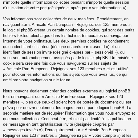
n’importe quelle information collectée pendant n’importe quelle session
d’utilisation de votre part (désignée ci-après par « vos informations »).
Vos informations sont collectées de deux manières. Premièrement, en
naviguant sur « Amicale Pan European - Rejoignez ses 123 membres »,
le logiciel phpBB créera un certain nombre de cookies, qui sont des petits
fichiers textes téléchargés dans les fichiers temporaires du navigateur
Internet de votre ordinateur. Les deux premiers cookies ne contiennent
qu’un identifiant utilisateur (désigné ci-après par « user-id ») et un
identifiant de session invité (désigné ci-après par « session-id »), qui
vous sont automatiquement assignés par le logiciel phpBB. Un troisième
cookie sera créé une fois que vous naviguerez sur les sujets de
« Amicale Pan European - Rejoignez ses 123 membres » et est utilisé
pour stocker les informations sur les sujets que vous avez lus, ce qui
améliore votre navigation sur le forum.
Nous pouvons également créer des cookies externes au logiciel phpBB
tout en naviguant sur « Amicale Pan European - Rejoignez ses 123
membres », bien que ceux-ci soient hors de portée du document qui est
prévu pour couvrir seulement les pages créées par le logiciel phpBB. La
seconde manière est de récupérer l’information que vous nous envoyez et
que nous collectons. Ceci peut être, et n’est pas limité à : la publication
de message en tant qu’utilisateur invité (désignée ci-après par
« messages invités »), l’enregistrement sur « Amicale Pan European -
Rejoignez ses 123 membres » (désignée ici par « votre compte ») et les