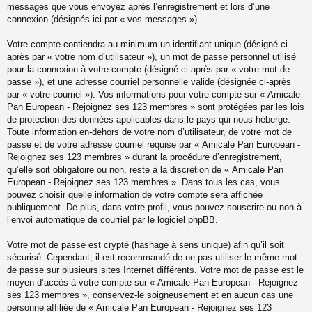
messages que vous envoyez après l’enregistrement et lors d’une
connexion (désignés ici par « vos messages »).
Votre compte contiendra au minimum un identifiant unique (désigné ci-
après par « votre nom d’utilisateur »), un mot de passe personnel utilisé
pour la connexion à votre compte (désigné ci-après par « votre mot de
passe »), et une adresse courriel personnelle valide (désignée ci-après
par « votre courriel »). Vos informations pour votre compte sur « Amicale
Pan European - Rejoignez ses 123 membres » sont protégées par les lois
de protection des données applicables dans le pays qui nous héberge.
Toute information en-dehors de votre nom d’utilisateur, de votre mot de
passe et de votre adresse courriel requise par « Amicale Pan European -
Rejoignez ses 123 membres » durant la procédure d’enregistrement,
qu’elle soit obligatoire ou non, reste à la discrétion de « Amicale Pan
European - Rejoignez ses 123 membres ». Dans tous les cas, vous
pouvez choisir quelle information de votre compte sera affichée
publiquement. De plus, dans votre profil, vous pouvez souscrire ou non à
l’envoi automatique de courriel par le logiciel phpBB.
Votre mot de passe est crypté (hashage à sens unique) afin qu’il soit
sécurisé. Cependant, il est recommandé de ne pas utiliser le même mot
de passe sur plusieurs sites Internet différents. Votre mot de passe est le
moyen d’accès à votre compte sur « Amicale Pan European - Rejoignez
ses 123 membres », conservez-le soigneusement et en aucun cas une
personne affiliée de « Amicale Pan European - Rejoignez ses 123