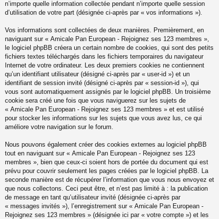
n’importe quelle information collectée pendant n’importe quelle session
d’utilisation de votre part (désignée ci-après par « vos informations »).
Vos informations sont collectées de deux manières. Premièrement, en
naviguant sur « Amicale Pan European - Rejoignez ses 123 membres »,
le logiciel phpBB créera un certain nombre de cookies, qui sont des petits
fichiers textes téléchargés dans les fichiers temporaires du navigateur
Internet de votre ordinateur. Les deux premiers cookies ne contiennent
qu’un identifiant utilisateur (désigné ci-après par « user-id ») et un
identifiant de session invité (désigné ci-après par « session-id »), qui
vous sont automatiquement assignés par le logiciel phpBB. Un troisième
cookie sera créé une fois que vous naviguerez sur les sujets de
« Amicale Pan European - Rejoignez ses 123 membres » et est utilisé
pour stocker les informations sur les sujets que vous avez lus, ce qui
améliore votre navigation sur le forum.
Nous pouvons également créer des cookies externes au logiciel phpBB
tout en naviguant sur « Amicale Pan European - Rejoignez ses 123
membres », bien que ceux-ci soient hors de portée du document qui est
prévu pour couvrir seulement les pages créées par le logiciel phpBB. La
seconde manière est de récupérer l’information que vous nous envoyez et
que nous collectons. Ceci peut être, et n’est pas limité à : la publication
de message en tant qu’utilisateur invité (désignée ci-après par
« messages invités »), l’enregistrement sur « Amicale Pan European -
Rejoignez ses 123 membres » (désignée ici par « votre compte ») et les