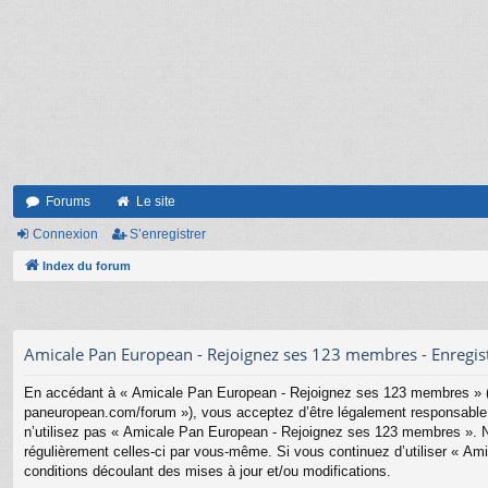
Forums
Le site
Connexion
S’enregistrer
Index du forum
Amicale Pan European - Rejoignez ses 123 membres - Enregi
En accédant à « Amicale Pan European - Rejoignez ses 123 membres » (d
paneuropean.com/forum »), vous acceptez d’être légalement responsable d
n’utilisez pas « Amicale Pan European - Rejoignez ses 123 membres ». Nou
régulièrement celles-ci par vous-même. Si vous continuez d’utiliser « 
conditions découlant des mises à jour et/ou modifications.