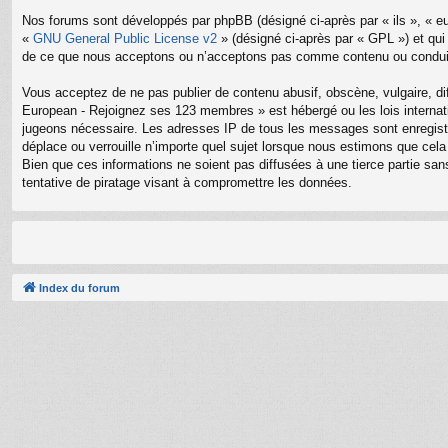
Nos forums sont développés par phpBB (désigné ci-après par « ils », « eu
«
GNU General Public License v2
» (désigné ci-après par « GPL ») et qui
de ce que nous acceptons ou n’acceptons pas comme contenu ou conduite
Vous acceptez de ne pas publier de contenu abusif, obscène, vulgaire, di
European - Rejoignez ses 123 membres » est hébergé ou les lois internati
jugeons nécessaire. Les adresses IP de tous les messages sont enregis
déplace ou verrouille n’importe quel sujet lorsque nous estimons que ce
Bien que ces informations ne soient pas diffusées à une tierce partie 
tentative de piratage visant à compromettre les données.
Index du forum