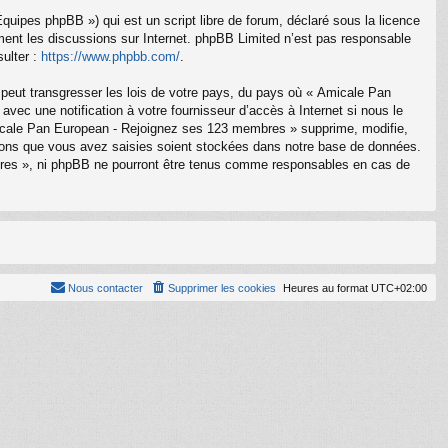
uipes phpBB ») qui est un script libre de forum, déclaré sous la licence
ement les discussions sur Internet. phpBB Limited n’est pas responsable
ulter :
https://www.phpbb.com/
.
 peut transgresser les lois de votre pays, du pays où « Amicale Pan
ec une notification à votre fournisseur d’accès à Internet si nous le
icale Pan European - Rejoignez ses 123 membres » supprime, modifie,
tions que vous avez saisies soient stockées dans notre base de données.
bres », ni phpBB ne pourront être tenus comme responsables en cas de
Nous contacter
Supprimer les cookies
Heures au format
UTC+02:00