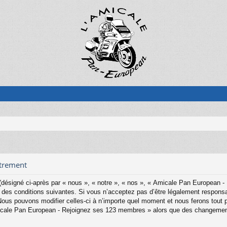
strement
ésigné ci-après par « nous », « notre », « nos », « Amicale Pan European -
es conditions suivantes. Si vous n’acceptez pas d’être légalement responsab
s pouvons modifier celles-ci à n’importe quel moment et nous ferons tout pou
Amicale Pan European - Rejoignez ses 123 membres » alors que des changemen