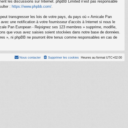
ement les discussions sur Internet. phpBB Limited n’est pas responsable
ulter :
https://www.phpbb.com/
.
 peut transgresser les lois de votre pays, du pays où « Amicale Pan
ec une notification à votre fournisseur d’accès à Internet si nous le
icale Pan European - Rejoignez ses 123 membres » supprime, modifie,
tions que vous avez saisies soient stockées dans notre base de données.
bres », ni phpBB ne pourront être tenus comme responsables en cas de
Nous contacter
Supprimer les cookies
Heures au format
UTC+02:00