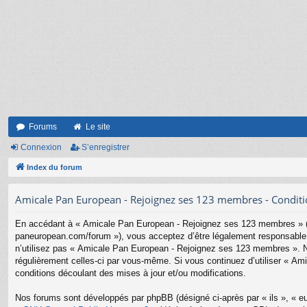
Forums
Le site
Connexion
S’enregistrer
Index du forum
Amicale Pan European - Rejoignez ses 123 membres - Condition
En accédant à « Amicale Pan European - Rejoignez ses 123 membres » (d
paneuropean.com/forum »), vous acceptez d’être légalement responsable d
n’utilisez pas « Amicale Pan European - Rejoignez ses 123 membres ». Nou
régulièrement celles-ci par vous-même. Si vous continuez d’utiliser « 
conditions découlant des mises à jour et/ou modifications.
Nos forums sont développés par phpBB (désigné ci-après par « ils », « eu