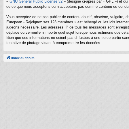
«
GNU General Public License v2
» (désigné ci-après par « GPL ») et qui
de ce que nous acceptons ou n’acceptons pas comme contenu ou conduite
Vous acceptez de ne pas publier de contenu abusif, obscène, vulgaire, di
European - Rejoignez ses 123 membres » est hébergé ou les lois internati
jugeons nécessaire. Les adresses IP de tous les messages sont enregis
déplace ou verrouille n’importe quel sujet lorsque nous estimons que ce
Bien que ces informations ne soient pas diffusées à une tierce partie 
tentative de piratage visant à compromettre les données.
Index du forum