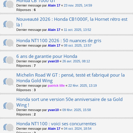
Honda CB 1000 GT
Dernier message par
Alain 17
«
23 nov. 2025, 14:59
Réponses :
6
Nouveauté 2026 : Honda CB1000F, la Hornet rétro est
là !
Dernier message par
Alain 17
«
11 oct. 2025, 13:52
Honda NT1100 2026 : 50 nuances de gris
Dernier message par
Alain 17
«
08 oct. 2025, 13:57
6 ans de garantie pour Honda
Dernier message par
yvan10
«
26 avr. 2025, 08:12
Réponses :
7
Michelin Road W GT : pensé, testé et fabriqué pour la
Honda Gold Wing
Dernier message par
patrick lille
«
22 févr. 2025, 13:19
Réponses :
3
Honda sort une version 50e anniversaire de sa Gold
Wing !
Dernier message par
yvan10
«
09 févr. 2025, 15:58
Réponses :
2
Honda NT1100 : voici ses concurrentes
Dernier message par
Alain 17
«
04 oct. 2024, 18:54