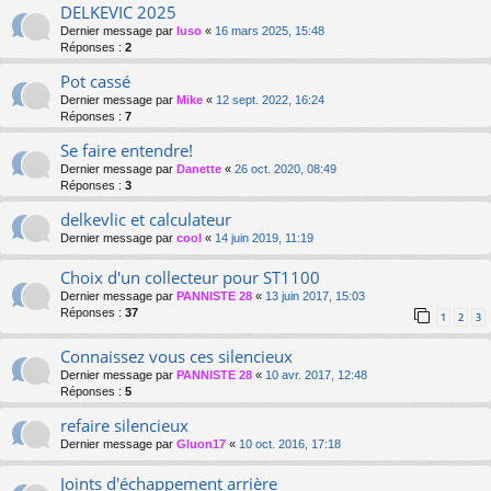
DELKEVIC 2025
Dernier message par
luso
«
16 mars 2025, 15:48
Réponses :
2
Pot cassé
Dernier message par
Mike
«
12 sept. 2022, 16:24
Réponses :
7
Se faire entendre!
Dernier message par
Danette
«
26 oct. 2020, 08:49
Réponses :
3
delkevlic et calculateur
Dernier message par
cool
«
14 juin 2019, 11:19
Choix d'un collecteur pour ST1100
Dernier message par
PANNISTE 28
«
13 juin 2017, 15:03
Réponses :
37
1
2
3
Connaissez vous ces silencieux
Dernier message par
PANNISTE 28
«
10 avr. 2017, 12:48
Réponses :
5
refaire silencieux
Dernier message par
Gluon17
«
10 oct. 2016, 17:18
Joints d'échappement arrière