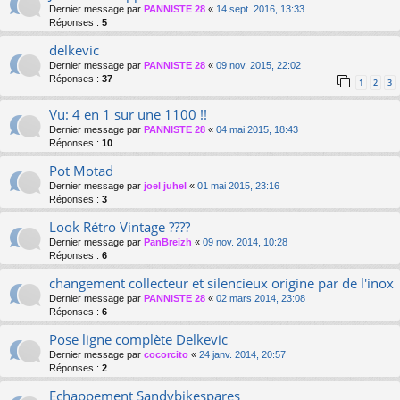
Dernier message par
PANNISTE 28
«
14 sept. 2016, 13:33
Réponses :
5
delkevic
Dernier message par
PANNISTE 28
«
09 nov. 2015, 22:02
Réponses :
37
1
2
3
Vu: 4 en 1 sur une 1100 !!
Dernier message par
PANNISTE 28
«
04 mai 2015, 18:43
Réponses :
10
Pot Motad
Dernier message par
joel juhel
«
01 mai 2015, 23:16
Réponses :
3
Look Rétro Vintage ????
Dernier message par
PanBreizh
«
09 nov. 2014, 10:28
Réponses :
6
changement collecteur et silencieux origine par de l'inox
Dernier message par
PANNISTE 28
«
02 mars 2014, 23:08
Réponses :
6
Pose ligne complète Delkevic
Dernier message par
cocorcito
«
24 janv. 2014, 20:57
Réponses :
2
Echappement Sandybikespares