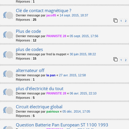
Réponses :
1
Clé de contact magnétique ?
Dernier message par
jaco85
«
14 sept. 2015, 18:37
Réponses :
25
1
2
Plus de code
Dernier message par
PANNISTE 28
«
05 sept. 2015, 17:56
Réponses :
12
plus de codes
Dernier message par
fred la muppet
«
30 juin 2015, 08:22
Réponses :
15
1
2
alternateur off
Dernier message par
la pan
«
27 avr. 2015, 12:58
Réponses :
1
plus d'électricité du tout
Dernier message par
PANNISTE 28
«
06 avr. 2015, 22:10
Réponses :
5
Circuit électrique global
Dernier message par
patrioux
«
05 déc. 2014, 17:05
Réponses :
5
Question Batterie Pan European ST 1100 1993