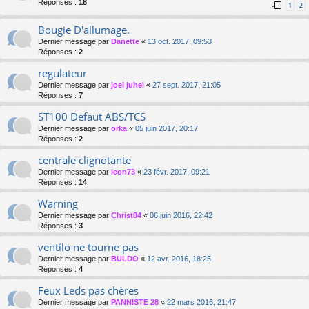
Réponses :
18
1
2
Bougie D'allumage.
Dernier message par
Danette
«
13 oct. 2017, 09:53
Réponses :
2
regulateur
Dernier message par
joel juhel
«
27 sept. 2017, 21:05
Réponses :
7
ST100 Defaut ABS/TCS
Dernier message par
orka
«
05 juin 2017, 20:17
Réponses :
2
centrale clignotante
Dernier message par
leon73
«
23 févr. 2017, 09:21
Réponses :
14
Warning
Dernier message par
Christ84
«
06 juin 2016, 22:42
Réponses :
3
ventilo ne tourne pas
Dernier message par
BULDO
«
12 avr. 2016, 18:25
Réponses :
4
Feux Leds pas chères
Dernier message par
PANNISTE 28
«
22 mars 2016, 21:47