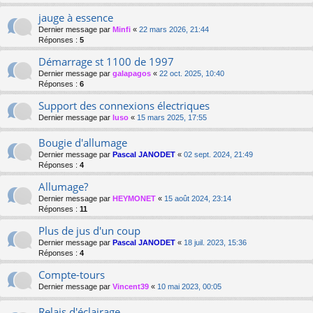
jauge à essence
Dernier message par
Minfi
«
22 mars 2026, 21:44
Réponses :
5
Démarrage st 1100 de 1997
Dernier message par
galapagos
«
22 oct. 2025, 10:40
Réponses :
6
Support des connexions électriques
Dernier message par
luso
«
15 mars 2025, 17:55
Bougie d'allumage
Dernier message par
Pascal JANODET
«
02 sept. 2024, 21:49
Réponses :
4
Allumage?
Dernier message par
HEYMONET
«
15 août 2024, 23:14
Réponses :
11
Plus de jus d'un coup
Dernier message par
Pascal JANODET
«
18 juil. 2023, 15:36
Réponses :
4
Compte-tours
Dernier message par
Vincent39
«
10 mai 2023, 00:05
Relais d'éclairage