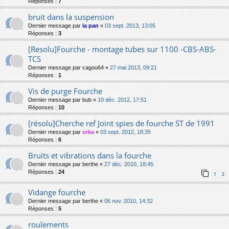
Réponses :
7
bruit dans la suspension
Dernier message par
la pan
«
03 sept. 2013, 13:05
Réponses :
3
[Resolu]Fourche - montage tubes sur 1100 -CBS-ABS-
TCS
Dernier message par
cagou64
«
27 mai 2013, 09:21
Réponses :
1
Vis de purge Fourche
Dernier message par
bub
«
10 déc. 2012, 17:51
Réponses :
10
[résolu]Cherche ref Joint spies de fourche ST de 1991
Dernier message par
orka
«
03 sept. 2012, 18:35
Réponses :
6
Bruits et vibrations dans la fourche
Dernier message par
berthe
«
27 déc. 2010, 18:45
Réponses :
24
1
2
Vidange fourche
Dernier message par
berthe
«
06 nov. 2010, 14:32
Réponses :
5
roulements