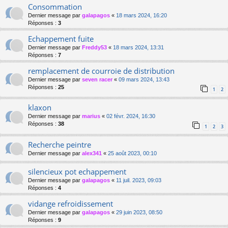
Consommation
Dernier message par
galapagos
«
18 mars 2024, 16:20
Réponses :
3
Echappement fuite
Dernier message par
Freddy53
«
18 mars 2024, 13:31
Réponses :
7
remplacement de courroie de distribution
Dernier message par
seven racer
«
09 mars 2024, 13:43
Réponses :
25
1
2
klaxon
Dernier message par
marius
«
02 févr. 2024, 16:30
Réponses :
38
1
2
3
Recherche peintre
Dernier message par
alex341
«
25 août 2023, 00:10
silencieux pot echappement
Dernier message par
galapagos
«
11 juil. 2023, 09:03
Réponses :
4
vidange refroidissement
Dernier message par
galapagos
«
29 juin 2023, 08:50
Réponses :
9