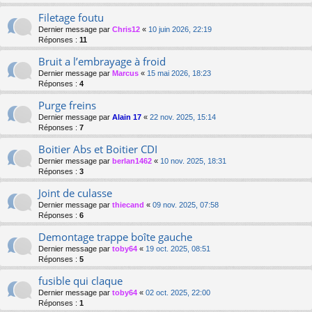
Filetage foutu
Dernier message par
Chris12
«
10 juin 2026, 22:19
Réponses :
11
Bruit a l’embrayage à froid
Dernier message par
Marcus
«
15 mai 2026, 18:23
Réponses :
4
Purge freins
Dernier message par
Alain 17
«
22 nov. 2025, 15:14
Réponses :
7
Boitier Abs et Boitier CDI
Dernier message par
berlan1462
«
10 nov. 2025, 18:31
Réponses :
3
Joint de culasse
Dernier message par
thiecand
«
09 nov. 2025, 07:58
Réponses :
6
Demontage trappe boîte gauche
Dernier message par
toby64
«
19 oct. 2025, 08:51
Réponses :
5
fusible qui claque
Dernier message par
toby64
«
02 oct. 2025, 22:00
Réponses :
1