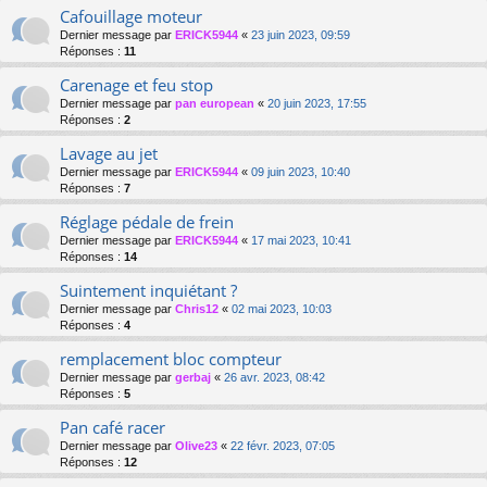
Cafouillage moteur
Dernier message par
ERICK5944
«
23 juin 2023, 09:59
Réponses :
11
Carenage et feu stop
Dernier message par
pan european
«
20 juin 2023, 17:55
Réponses :
2
Lavage au jet
Dernier message par
ERICK5944
«
09 juin 2023, 10:40
Réponses :
7
Réglage pédale de frein
Dernier message par
ERICK5944
«
17 mai 2023, 10:41
Réponses :
14
Suintement inquiétant ?
Dernier message par
Chris12
«
02 mai 2023, 10:03
Réponses :
4
remplacement bloc compteur
Dernier message par
gerbaj
«
26 avr. 2023, 08:42
Réponses :
5
Pan café racer
Dernier message par
Olive23
«
22 févr. 2023, 07:05
Réponses :
12