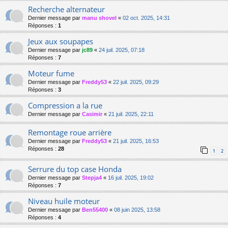
Recherche alternateur
Dernier message par
manu shovel
«
02 oct. 2025, 14:31
Réponses :
1
Jeux aux soupapes
Dernier message par
jc89
«
24 juil. 2025, 07:18
Réponses :
7
Moteur fume
Dernier message par
Freddy53
«
22 juil. 2025, 09:29
Réponses :
3
Compression a la rue
Dernier message par
Casimir
«
21 juil. 2025, 22:11
Remontage roue arrière
Dernier message par
Freddy53
«
21 juil. 2025, 16:53
Réponses :
28
1
2
Serrure du top case Honda
Dernier message par
Stepja4
«
16 juil. 2025, 19:02
Réponses :
7
Niveau huile moteur
Dernier message par
Ben55400
«
08 juin 2025, 13:58
Réponses :
4