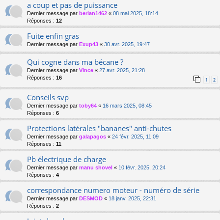
a coup et pas de puissance
Dernier message par
berlan1462
«
08 mai 2025, 18:14
Réponses :
12
Fuite enfin gras
Dernier message par
Exup43
«
30 avr. 2025, 19:47
Qui cogne dans ma bécane ?
Dernier message par
Vince
«
27 avr. 2025, 21:28
Réponses :
16
1
2
Conseils svp
Dernier message par
toby64
«
16 mars 2025, 08:45
Réponses :
6
Protections latérales "bananes" anti-chutes
Dernier message par
galapagos
«
24 févr. 2025, 11:09
Réponses :
11
Pb électrique de charge
Dernier message par
manu shovel
«
10 févr. 2025, 20:24
Réponses :
4
correspondance numero moteur - numéro de série
Dernier message par
DESMOD
«
18 janv. 2025, 22:31
Réponses :
2