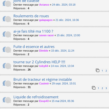
Joint de culasse
Dernier message par
Actarus
«
24 déc. 2024, 03:18
Réponses :
4
Roulements de roues
Dernier message par
galapagos
«
21 déc. 2024, 16:36
Réponses :
6
ai-je fais tilté ma 1100 ?
Dernier message par
seven racer
«
15 déc. 2024, 13:00
Réponses :
4
Fuite d essence et autres
Dernier message par
Dimble
«
15 déc. 2024, 11:24
Réponses :
2
tourne sur 2 Cylindres HELP !!!!
Dernier message par
toby64
«
14 nov. 2024, 13:34
Réponses :
26
1
2
Bruit de tracteur et régime instable
Dernier message par
Casimir
«
29 sept. 2024, 15:01
Réponses :
31
1
2
3
Liquide de refroidissement
Dernier message par
Exup43
«
15 mai 2024, 05:36
Réponses :
2