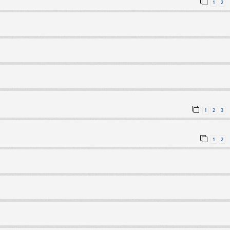
1
2
1
2
3
1
2