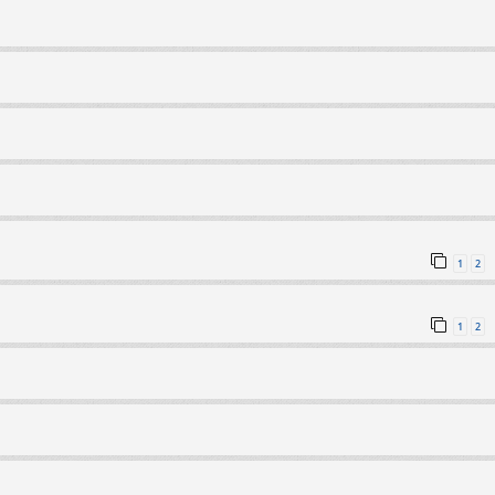
1
2
1
2