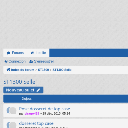
Forums
Le site
Connexion
S’enregistrer
Index du forum
ST1300
ST1300 Selle
ST1300 Selle
Nouveau sujet
Sujets
Pose dosseret de top case
par
virago429
»
29 déc. 2013, 05:24
dosseret top case