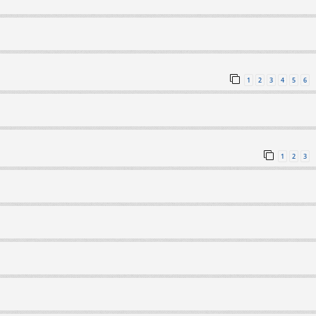
1
2
3
4
5
6
1
2
3