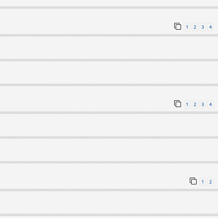
1
2
3
4
1
2
3
4
1
2