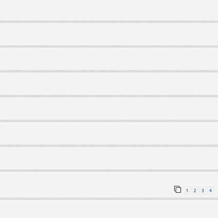
1
2
3
4