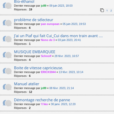
Bio-éthanol
Dernier message par
jc89
«
09 juin 2023, 18:03
Réponses :
19
1
2
problème de sélecteur
Dernier message par
pan european
«
05 juin 2023, 19:53
Réponses :
6
J'ai un Piaf qui fait Cui_Cui dans mon train avant ....
Dernier message par
Nono de 3
«
03 juin 2023, 20:41
Réponses :
1
MUSIQUE EMBARQUEE
Dernier message par
Schnolf
«
28 févr. 2023, 16:57
Réponses :
4
Boite de vitesse capricieuse.
Dernier message par
ERICK5944
«
13 févr. 2023, 10:14
Réponses :
6
Manuel atelier
Dernier message par
jc89
«
08 févr. 2023, 21:14
Réponses :
12
Démontage recherche de panne
Dernier message par
Y.Vas
«
30 janv. 2023, 12:20
Réponses :
2