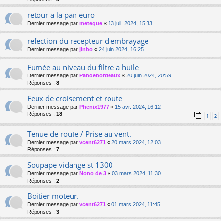
retour a la pan euro
Dernier message par
meteque
«
13 juil. 2024, 15:33
refection du recepteur d'embrayage
Dernier message par
jinbo
«
24 juin 2024, 16:25
Fumée au niveau du filtre a huile
Dernier message par
Pandebordeaux
«
20 juin 2024, 20:59
Réponses :
8
Feux de croisement et route
Dernier message par
Phenix1977
«
15 avr. 2024, 16:12
Réponses :
18
1
2
Tenue de route / Prise au vent.
Dernier message par
vcent6271
«
20 mars 2024, 12:03
Réponses :
7
Soupape vidange st 1300
Dernier message par
Nono de 3
«
03 mars 2024, 11:30
Réponses :
2
Boitier moteur.
Dernier message par
vcent6271
«
01 mars 2024, 11:45
Réponses :
3