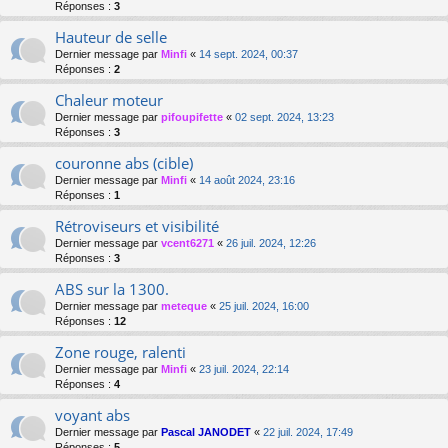
Réponses :
3
Hauteur de selle
Dernier message par
Minfi
«
14 sept. 2024, 00:37
Réponses :
2
Chaleur moteur
Dernier message par
pifoupifette
«
02 sept. 2024, 13:23
Réponses :
3
couronne abs (cible)
Dernier message par
Minfi
«
14 août 2024, 23:16
Réponses :
1
Rétroviseurs et visibilité
Dernier message par
vcent6271
«
26 juil. 2024, 12:26
Réponses :
3
ABS sur la 1300.
Dernier message par
meteque
«
25 juil. 2024, 16:00
Réponses :
12
Zone rouge, ralenti
Dernier message par
Minfi
«
23 juil. 2024, 22:14
Réponses :
4
voyant abs
Dernier message par
Pascal JANODET
«
22 juil. 2024, 17:49
Réponses :
5