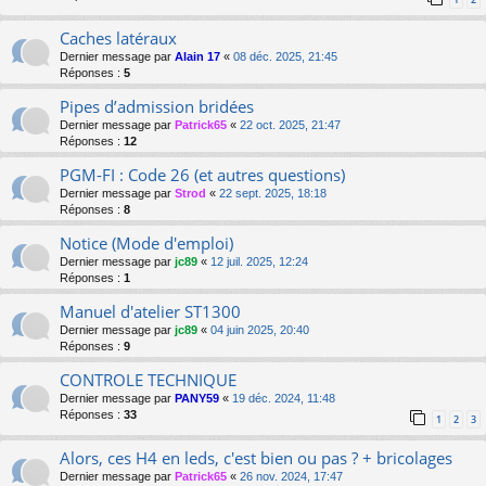
Caches latéraux
Dernier message par
Alain 17
«
08 déc. 2025, 21:45
Réponses :
5
Pipes d’admission bridées
Dernier message par
Patrick65
«
22 oct. 2025, 21:47
Réponses :
12
PGM-FI : Code 26 (et autres questions)
Dernier message par
Strod
«
22 sept. 2025, 18:18
Réponses :
8
Notice (Mode d'emploi)
Dernier message par
jc89
«
12 juil. 2025, 12:24
Réponses :
1
Manuel d'atelier ST1300
Dernier message par
jc89
«
04 juin 2025, 20:40
Réponses :
9
CONTROLE TECHNIQUE
Dernier message par
PANY59
«
19 déc. 2024, 11:48
Réponses :
33
1
2
3
Alors, ces H4 en leds, c'est bien ou pas ? + bricolages
Dernier message par
Patrick65
«
26 nov. 2024, 17:47