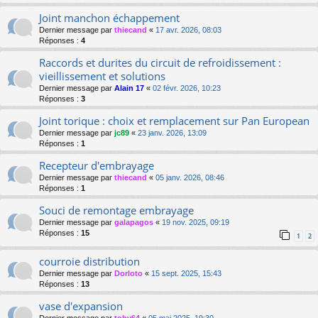
Joint manchon échappement
Dernier message par
thiecand
«
17 avr. 2026, 08:03
Réponses :
4
Raccords et durites du circuit de refroidissement :
vieillissement et solutions
Dernier message par
Alain 17
«
02 févr. 2026, 10:23
Réponses :
3
Joint torique : choix et remplacement sur Pan European
Dernier message par
jc89
«
23 janv. 2026, 13:09
Réponses :
1
Recepteur d'embrayage
Dernier message par
thiecand
«
05 janv. 2026, 08:46
Réponses :
1
Souci de remontage embrayage
Dernier message par
galapagos
«
19 nov. 2025, 09:19
Réponses :
15
1
2
courroie distribution
Dernier message par
Dorloto
«
15 sept. 2025, 15:43
Réponses :
13
vase d'expansion