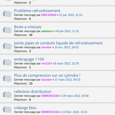
Réponses :
2
Problème refroidissement
Dernier message par
ERICK5944
«
21 juil. 2022, 21:03
Réponses :
6
Boite a vitesses
Dernier message par
patrioux
«
04 juin 2022, 11:10
Réponses :
10
Joints pipes et conduits liquide de refroidissement
Dernier message par
taoukar
«
10 avr. 2022, 18:02
Réponses :
3
embrayage 1100
Dernier message par
vin133
«
28 mars 2022, 22:29
Réponses :
1
Plus de compression sur un cylindre !
Dernier message par
taoukar
«
27 mars 2022, 08:15
Réponses :
13
refection distribution
Dernier message par
DEMONCEAU
«
25 mars 2022, 00:58
Réponses :
6
vidange bloc
Dernier message par
DEMONCEAU
«
10 févr. 2022, 10:21