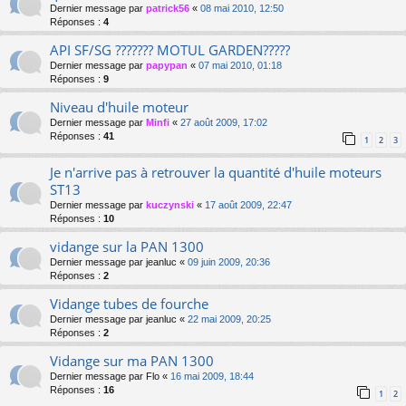
Dernier message par
patrick56
«
08 mai 2010, 12:50
Réponses :
4
API SF/SG ??????? MOTUL GARDEN?????
Dernier message par
papypan
«
07 mai 2010, 01:18
Réponses :
9
Niveau d'huile moteur
Dernier message par
Minfi
«
27 août 2009, 17:02
Réponses :
41
1
2
3
Je n'arrive pas à retrouver la quantité d'huile moteurs
ST13
Dernier message par
kuczynski
«
17 août 2009, 22:47
Réponses :
10
vidange sur la PAN 1300
Dernier message par
jeanluc
«
09 juin 2009, 20:36
Réponses :
2
Vidange tubes de fourche
Dernier message par
jeanluc
«
22 mai 2009, 20:25
Réponses :
2
Vidange sur ma PAN 1300
Dernier message par
Flo
«
16 mai 2009, 18:44
Réponses :
16
1
2