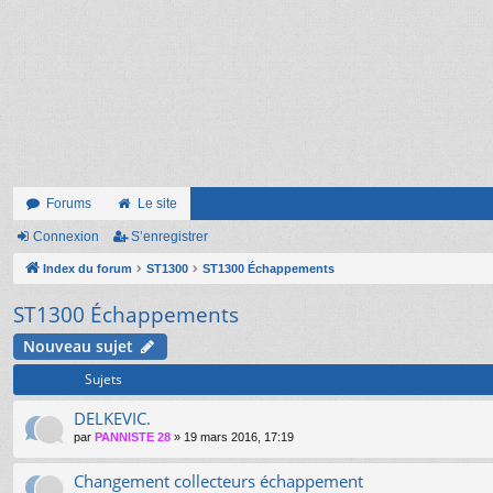
Forums
Le site
Connexion
S’enregistrer
Index du forum
ST1300
ST1300 Échappements
ST1300 Échappements
Nouveau sujet
Sujets
DELKEVIC.
par
PANNISTE 28
»
19 mars 2016, 17:19
Changement collecteurs échappement