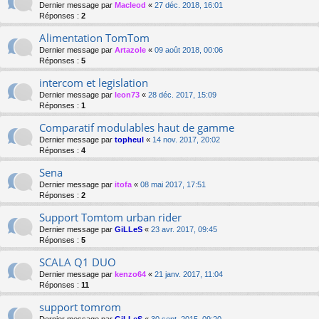
Dernier message par
Macleod
«
27 déc. 2018, 16:01
Réponses :
2
Alimentation TomTom
Dernier message par
Artazole
«
09 août 2018, 00:06
Réponses :
5
intercom et legislation
Dernier message par
leon73
«
28 déc. 2017, 15:09
Réponses :
1
Comparatif modulables haut de gamme
Dernier message par
topheul
«
14 nov. 2017, 20:02
Réponses :
4
Sena
Dernier message par
itofa
«
08 mai 2017, 17:51
Réponses :
2
Support Tomtom urban rider
Dernier message par
GiLLeS
«
23 avr. 2017, 09:45
Réponses :
5
SCALA Q1 DUO
Dernier message par
kenzo64
«
21 janv. 2017, 11:04
Réponses :
11
support tomrom