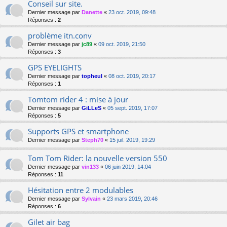
Conseil sur site.
Dernier message par
Danette
«
23 oct. 2019, 09:48
Réponses :
2
problème itn.conv
Dernier message par
jc89
«
09 oct. 2019, 21:50
Réponses :
3
GPS EYELIGHTS
Dernier message par
topheul
«
08 oct. 2019, 20:17
Réponses :
1
Tomtom rider 4 : mise à jour
Dernier message par
GiLLeS
«
05 sept. 2019, 17:07
Réponses :
5
Supports GPS et smartphone
Dernier message par
Steph70
«
15 juil. 2019, 19:29
Tom Tom Rider: la nouvelle version 550
Dernier message par
vin133
«
06 juin 2019, 14:04
Réponses :
11
Hésitation entre 2 modulables
Dernier message par
Sylvain
«
23 mars 2019, 20:46
Réponses :
6
Gilet air bag