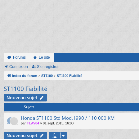
Forums
Le site
Connexion
S’enregistrer
Index du forum
ST1100
ST1100 Fiabilité
ST1100 Fiabilité
Nouveau sujet
Sujets
Honda ST1100 Std Mod.1990 / 110 000 KM
par
FLAV84
»
01 sept. 2015, 16:00
Nouveau sujet