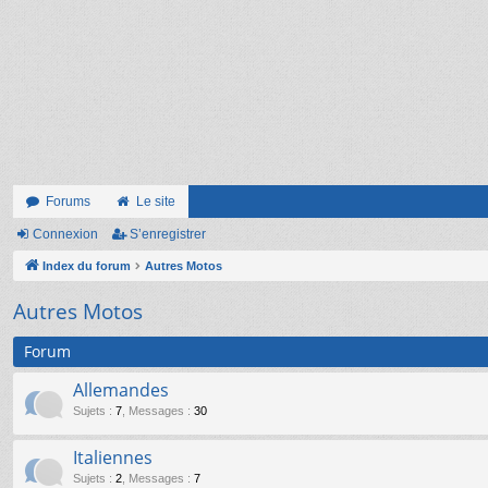
Forums
Le site
Connexion
S’enregistrer
Index du forum
Autres Motos
Autres Motos
Forum
Allemandes
Sujets
:
7
,
Messages
:
30
Italiennes
Sujets
:
2
,
Messages
:
7