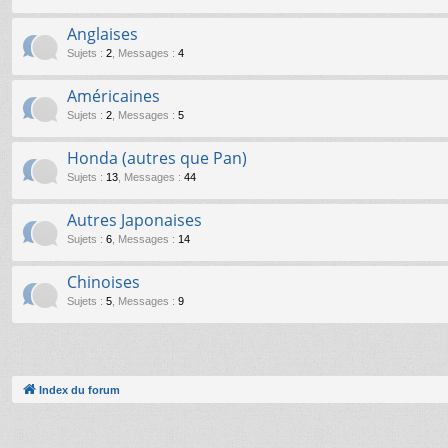
Anglaises
Sujets
:
2
,
Messages
:
4
Américaines
Sujets
:
2
,
Messages
:
5
Honda (autres que Pan)
Sujets
:
13
,
Messages
:
44
Autres Japonaises
Sujets
:
6
,
Messages
:
14
Chinoises
Sujets
:
5
,
Messages
:
9
Index du forum