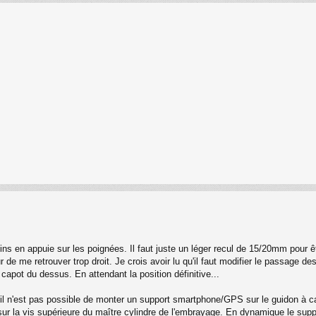
ins en appuie sur les poignées. Il faut juste un léger recul de 15/20mm pour ê
de me retrouver trop droit. Je crois avoir lu qu'il faut modifier le passage des
e capot du dessus. En attendant la position définitive...
l n'est pas possible de monter un support smartphone/GPS sur le guidon à ca
 sur la vis supérieure du maître cylindre de l'embrayage. En dynamique le suppo