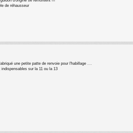
guidon d'origine se remontent !!!
éle de réhausseur
riqué une petite patte de renvoie pour l'habillage ....
 indispensables sur la 11 ou la 13