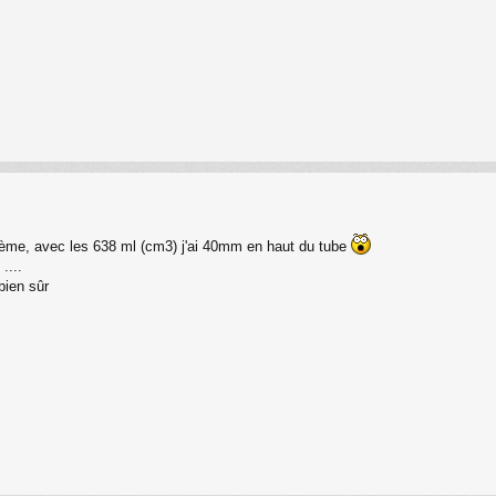
oblème, avec les 638 ml (cm3) j'ai 40mm en haut du tube
....
bien sûr