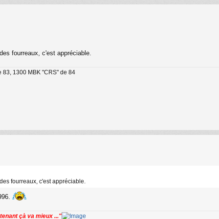
des fourreaux, c'est appréciable.
e 83, 1300 MBK "CRS" de 84
 des fourreaux, c'est appréciable.
1996.
ntenant çà va mieux ..."