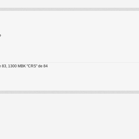
?
e 83, 1300 MBK "CRS" de 84