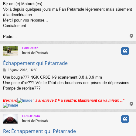
e
Bjr ami(e) Motards(es)
s
Voilà depuis quelques jours ma Pan Pétarrade légérement mais sûrement
s
a
à la décélération...
g
Merci pour vos réponse...
e
Cordialement...
Pédro...
PanBreizh
t
Invité de l'Amicale
Échappement qui Pétarrade
M
13 janv. 2018, 16:50
e
Une bougie??? NGK CR8EH-9 écartement 0.8 à 0.9 mm
s
Une prise d'air??? Vérifie l'état des bouchons des prises de dépressions.
s
a
Pompe de reprise???
g
e
Bernard
" J'ai enlevé 2 F à souffrir. Maintenant çà va mieux ..."
ERICK5944
t
Invité de l'Amicale
Re: Échappement qui Pétarrade