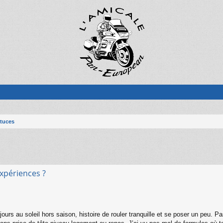
stuces
expériences ?
ours au soleil hors saison, histoire de rouler tranquille et se poser un peu