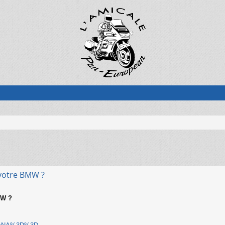
 votre BMW ?
MW ?