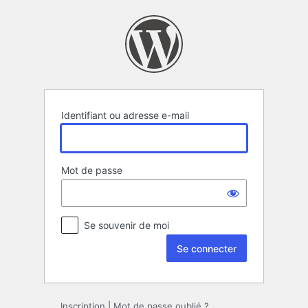
Se
connecter
Identifiant ou adresse e-mail
Mot de passe
Se souvenir de moi
Inscription
|
Mot de passe oublié ?