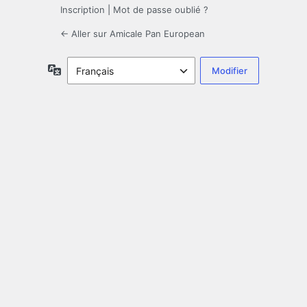
Inscription
|
Mot de passe oublié ?
← Aller sur Amicale Pan European
Langue