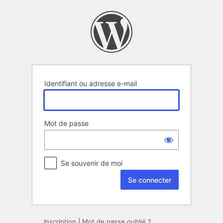
Se
connecter
Identifiant ou adresse e-mail
Mot de passe
Se souvenir de moi
Inscription
|
Mot de passe oublié ?