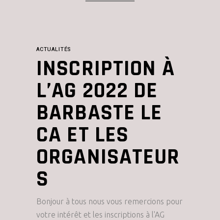
ACTUALITÉS
INSCRIPTION À
L’AG 2022 DE
BARBASTE LE
CA ET LES
ORGANISATEUR
S
Bonjour à tous nous vous remercions pour
votre intérêt et les inscriptions à l'AG