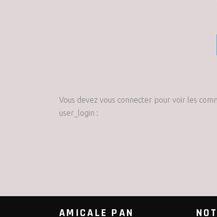
Vous devez vous connecter pour voir les com
user_login :
AMICALE PAN
NOT