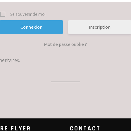
Se souvenir de moi
Inscription
Mot de passe oublié ?
mentaires.
RE FLYER
CONTACT