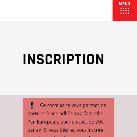
INSCRIPTION
Ce formulaire vous permet de
postuler à une adhésion à l'amicale
Pan European, pour un coût de 70€
par an. Si vous désirez vous inscrire