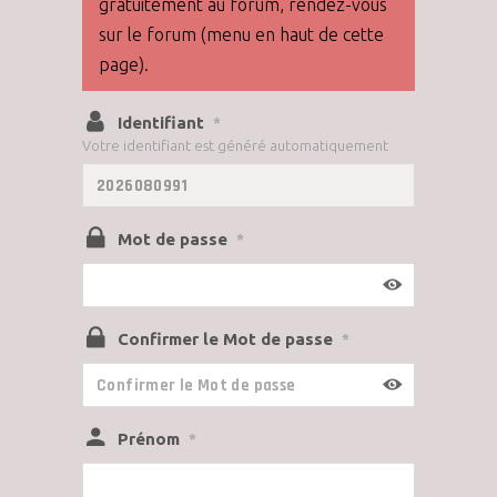
gratuitement au forum, rendez-vous
sur le forum (menu en haut de cette
page).
Identifiant
*
Votre identifiant est généré automatiquement
Mot de passe
*
Confirmer le Mot de passe
*
Prénom
*