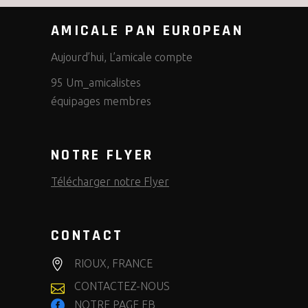
AMICALE PAN EUROPEAN
Aujourd’hui, L’amicale compte
95 Um_amicalistes
équipages membres
NOTRE FLYER
Télécharger notre Flyer
CONTACT
RIOUX, FRANCE
CONTACTEZ-NOUS
NOTRE PAGE FB