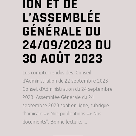
ION ET DE
L’ASSEMBLÉE
GÉNÉRALE DU
24/09/2023 DU
30 AOÛT 2023
Les compte-rendus des: Conseil
d'Administration du 22 septembre 2023
Conseil d'Administration du 24 septembre
2023, Assemblée Générale du 24
septembre 2023 sont en ligne, rubrique
“l’amicale => Nos publications => Nos
documents”. Bonne lecture.