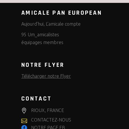
AMICALE PAN EUROPEAN
Aujourd’hui, L’amicale compte
95 Um_amicalistes
équipages membres
NOTRE FLYER
Télécharger notre Flyer
CONTACT
RIOUX, FRANCE
CONTACTEZ-NOUS
NOTRE PAGE FB